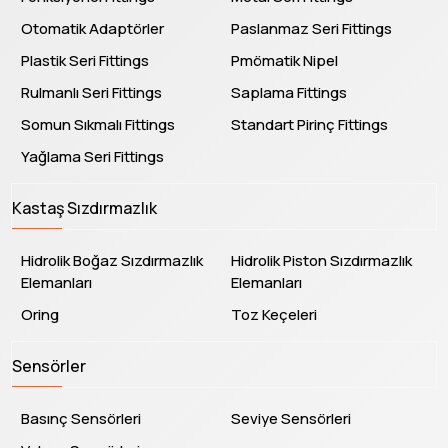
Otomatik Adaptörler
Paslanmaz Seri Fittings
Plastik Seri Fittings
Pmömatik Nipel
Rulmanlı Seri Fittings
Saplama Fittings
Somun Sıkmalı Fittings
Standart Pirinç Fittings
Yağlama Seri Fittings
Kastaş Sızdırmazlık
Hidrolik Boğaz Sızdırmazlık
Hidrolik Piston Sızdırmazlık
Elemanları
Elemanları
Oring
Toz Keçeleri
Sensörler
Basınç Sensörleri
Seviye Sensörleri