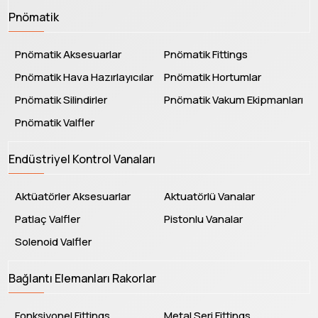
Pnömatik
Pnömatik Aksesuarlar
Pnömatik Fittings
Pnömatik Hava Hazırlayıcılar
Pnömatik Hortumlar
Pnömatik Silindirler
Pnömatik Vakum Ekipmanları
Pnömatik Valfler
Endüstriyel Kontrol Vanaları
Aktüatörler Aksesuarlar
Aktuatörlü Vanalar
Patlaç Valfler
Pistonlu Vanalar
Solenoid Valfler
Bağlantı Elemanları Rakorlar
Fonksiyonel Fittings
Metal Seri Fittings