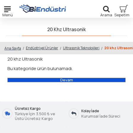
20 Khz Ultrasonik
Endüstriyel Ürünler
Ultrasonik Teknolojileri
20 khz Ultrason
Ana Sayfa
20 khz Ultrasonik
Bu kategoride ürün bulunamadı.
Devam
Ücretsiz Kargo
Kolay İade
Türkiye İçin 3.500 ₺ ve
Kurumsal İade Süreci
Üstü Ücretsiz Kargo