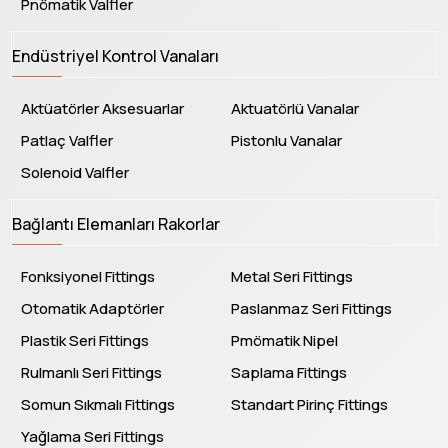
Pnömatik Valfler
Endüstriyel Kontrol Vanaları
Aktüatörler Aksesuarlar
Aktuatörlü Vanalar
Patlaç Valfler
Pistonlu Vanalar
Solenoid Valfler
Bağlantı Elemanları Rakorlar
Fonksiyonel Fittings
Metal Seri Fittings
Otomatik Adaptörler
Paslanmaz Seri Fittings
Plastik Seri Fittings
Pmömatik Nipel
Rulmanlı Seri Fittings
Saplama Fittings
Somun Sıkmalı Fittings
Standart Pirinç Fittings
Yağlama Seri Fittings