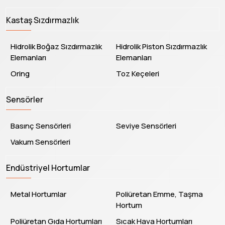
Kastaş Sızdırmazlık
Hidrolik Boğaz Sızdırmazlık
Hidrolik Piston Sızdırmazlık
Elemanları
Elemanları
Oring
Toz Keçeleri
Sensörler
Basınç Sensörleri
Seviye Sensörleri
Vakum Sensörleri
Endüstriyel Hortumlar
Metal Hortumlar
Poliüretan Emme, Taşma
Hortum
Poliüretan Gıda Hortumları
Sıcak Hava Hortumları