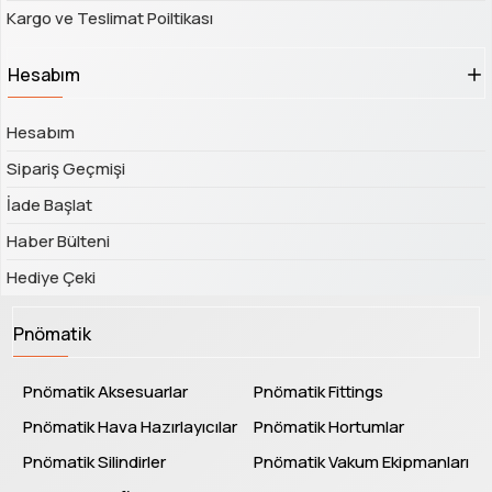
Kargo ve Teslimat Poiltikası
Hesabım
Hesabım
Sipariş Geçmişi
İade Başlat
Haber Bülteni
Hediye Çeki
Pnömatik
Pnömatik Aksesuarlar
Pnömatik Fittings
Pnömatik Hava Hazırlayıcılar
Pnömatik Hortumlar
Pnömatik Silindirler
Pnömatik Vakum Ekipmanları