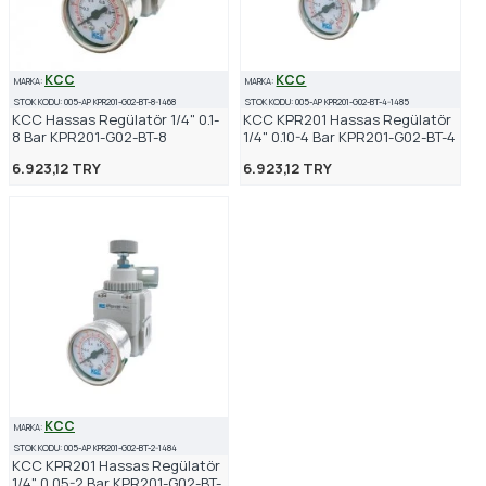
KCC
KCC
MARKA:
MARKA:
STOK KODU:
005-AP KPR201-G02-BT-8-1468
STOK KODU:
005-AP KPR201-G02-BT-4-1485
KCC Hassas Regülatör 1/4" 0.1-
KCC KPR201 Hassas Regülatör
8 Bar KPR201-G02-BT-8
1/4" 0.10-4 Bar KPR201-G02-BT-4
6.923,12 TRY
6.923,12 TRY
KCC
MARKA:
STOK KODU:
005-AP KPR201-G02-BT-2-1484
KCC KPR201 Hassas Regülatör
1/4" 0.05-2 Bar KPR201-G02-BT-