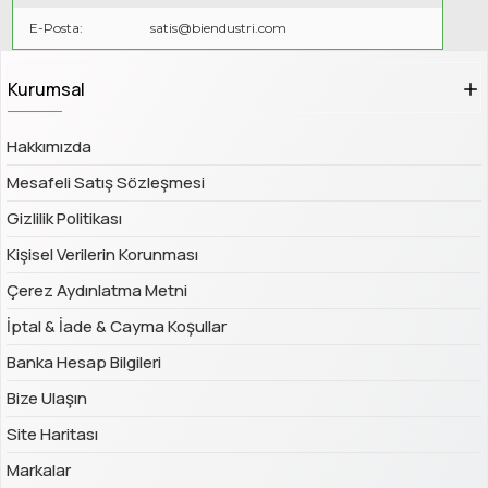
E-Posta:
satis@biendustri.com
Kurumsal
Hakkımızda
Mesafeli Satış Sözleşmesi
Gizlilik Politikası
Kişisel Verilerin Korunması
Çerez Aydınlatma Metni
İptal & İade & Cayma Koşullar
Banka Hesap Bilgileri
Bize Ulaşın
Site Haritası
Markalar