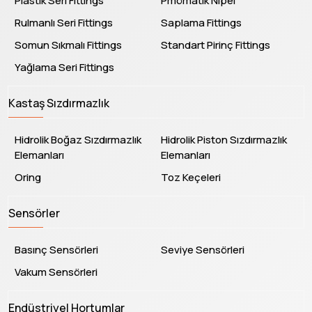
Plastik Seri Fittings
Pmömatik Nipel
Rulmanlı Seri Fittings
Saplama Fittings
Somun Sıkmalı Fittings
Standart Pirinç Fittings
Yağlama Seri Fittings
Kastaş Sızdırmazlık
Hidrolik Boğaz Sızdırmazlık
Hidrolik Piston Sızdırmazlık
Elemanları
Elemanları
Oring
Toz Keçeleri
Sensörler
Basınç Sensörleri
Seviye Sensörleri
Vakum Sensörleri
Endüstriyel Hortumlar