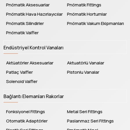
Pnömatik Aksesuarlar
Pnömatik Fittings
Pnömatik Hava Hazırlayıcılar
Pnömatik Hortumlar
Pnömatik Silindirler
Pnömatik Vakum Ekipmanları
Pnömatik Valfler
Endüstriyel Kontrol Vanaları
Aktüatörler Aksesuarlar
Aktuatörlü Vanalar
Patlaç Valfler
Pistonlu Vanalar
Solenoid Valfler
Bağlantı Elemanları Rakorlar
Fonksiyonel Fittings
Metal Seri Fittings
Otomatik Adaptörler
Paslanmaz Seri Fittings