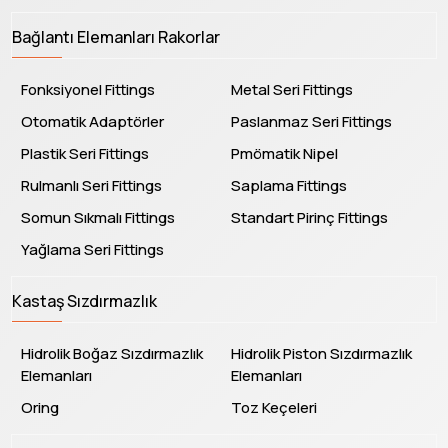
Bağlantı Elemanları Rakorlar
Fonksiyonel Fittings
Metal Seri Fittings
Otomatik Adaptörler
Paslanmaz Seri Fittings
Plastik Seri Fittings
Pmömatik Nipel
Rulmanlı Seri Fittings
Saplama Fittings
Somun Sıkmalı Fittings
Standart Pirinç Fittings
Yağlama Seri Fittings
Kastaş Sızdırmazlık
Hidrolik Boğaz Sızdırmazlık
Hidrolik Piston Sızdırmazlık
Elemanları
Elemanları
Oring
Toz Keçeleri