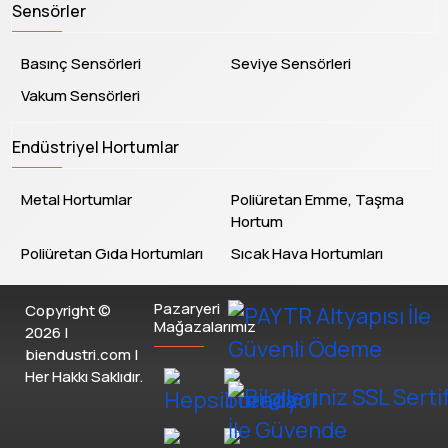
Sensörler
Basınç Sensörleri
Seviye Sensörleri
Vakum Sensörleri
Endüstriyel Hortumlar
Metal Hortumlar
Poliüretan Emme, Taşma
Hortum
Poliüretan Gıda Hortumları
Sıcak Hava Hortumları
Pazaryeri
Copyright ©
Mağazalarımız
2026 |
biendustri.com |
Her Hakkı Saklıdır.