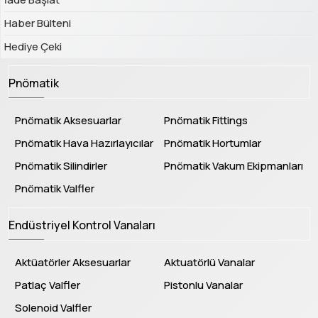
Haber Bülteni
Hediye Çeki
Pnömatik
Pnömatik Aksesuarlar
Pnömatik Fittings
Pnömatik Hava Hazırlayıcılar
Pnömatik Hortumlar
Pnömatik Silindirler
Pnömatik Vakum Ekipmanları
Pnömatik Valfler
Endüstriyel Kontrol Vanaları
Aktüatörler Aksesuarlar
Aktuatörlü Vanalar
Patlaç Valfler
Pistonlu Vanalar
Solenoid Valfler