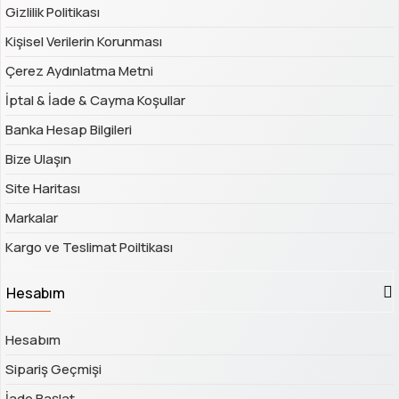
Gizlilik Politikası
Kişisel Verilerin Korunması
Çerez Aydınlatma Metni
İptal & İade & Cayma Koşullar
Banka Hesap Bilgileri
Bize Ulaşın
Site Haritası
Markalar
Kargo ve Teslimat Poiltikası
Hesabım
Hesabım
Sipariş Geçmişi
İade Başlat