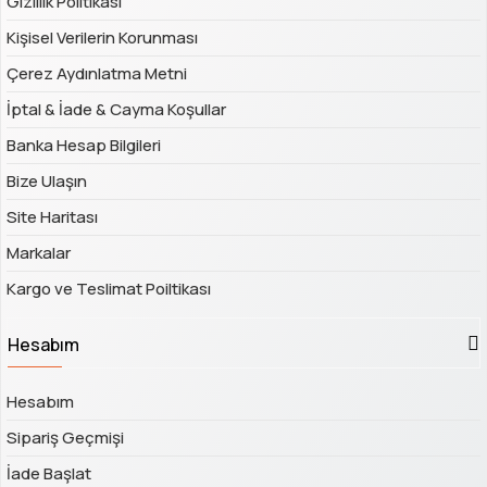
Gizlilik Politikası
Kişisel Verilerin Korunması
Çerez Aydınlatma Metni
İptal & İade & Cayma Koşullar
Banka Hesap Bilgileri
Bize Ulaşın
Site Haritası
Markalar
Kargo ve Teslimat Poiltikası
Hesabım
Hesabım
Sipariş Geçmişi
İade Başlat