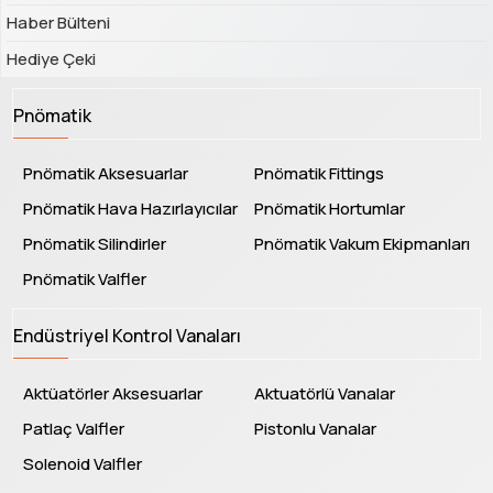
Haber Bülteni
Hediye Çeki
Pnömatik
Pnömatik Aksesuarlar
Pnömatik Fittings
Pnömatik Hava Hazırlayıcılar
Pnömatik Hortumlar
Pnömatik Silindirler
Pnömatik Vakum Ekipmanları
Pnömatik Valfler
Endüstriyel Kontrol Vanaları
Aktüatörler Aksesuarlar
Aktuatörlü Vanalar
Patlaç Valfler
Pistonlu Vanalar
Solenoid Valfler