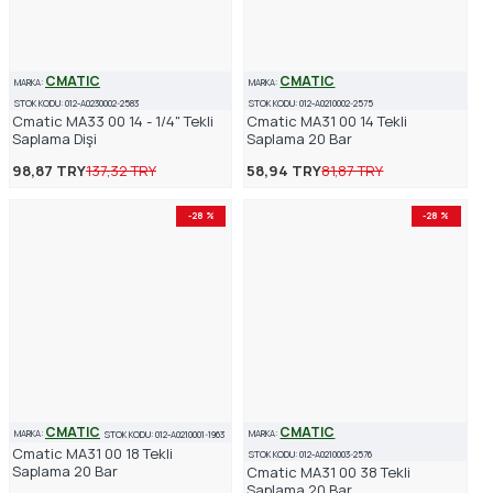
CMATIC
CMATIC
MARKA:
MARKA:
STOK KODU:
012-A0230002-2583
STOK KODU:
012-A0210002-2575
Cmatic MA33 00 14 - 1/4" Tekli
Cmatic MA31 00 14 Tekli
Saplama Dişi
Saplama 20 Bar
98,87 TRY
137,32 TRY
58,94 TRY
81,87 TRY
-28 %
-28 %
CMATIC
CMATIC
MARKA:
MARKA:
STOK KODU:
012-A0210001-1963
Cmatic MA31 00 18 Tekli
STOK KODU:
012-A0210003-2576
Saplama 20 Bar
Cmatic MA31 00 38 Tekli
Saplama 20 Bar