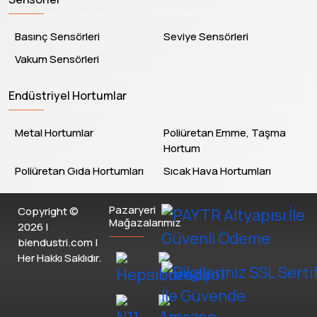
Basınç Sensörleri
Seviye Sensörleri
Vakum Sensörleri
Endüstriyel Hortumlar
Metal Hortumlar
Poliüretan Emme, Taşma
Hortum
Poliüretan Gıda Hortumları
Sıcak Hava Hortumları
Pazaryeri
Copyright ©
Mağazalarımız
2026 |
biendustri.com |
Her Hakkı Saklıdır.