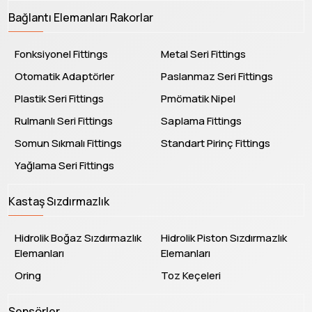
Bağlantı Elemanları Rakorlar
Fonksiyonel Fittings
Metal Seri Fittings
Otomatik Adaptörler
Paslanmaz Seri Fittings
Plastik Seri Fittings
Pmömatik Nipel
Rulmanlı Seri Fittings
Saplama Fittings
Somun Sıkmalı Fittings
Standart Pirinç Fittings
Yağlama Seri Fittings
Kastaş Sızdırmazlık
Hidrolik Boğaz Sızdırmazlık
Hidrolik Piston Sızdırmazlık
Elemanları
Elemanları
Oring
Toz Keçeleri
Sensörler