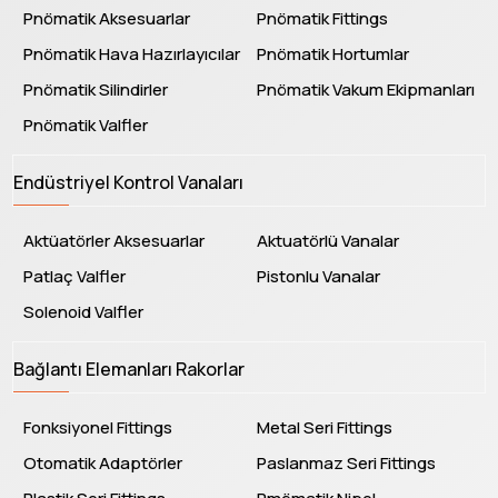
Pnömatik Aksesuarlar
Pnömatik Fittings
Pnömatik Hava Hazırlayıcılar
Pnömatik Hortumlar
Pnömatik Silindirler
Pnömatik Vakum Ekipmanları
Pnömatik Valfler
Endüstriyel Kontrol Vanaları
Aktüatörler Aksesuarlar
Aktuatörlü Vanalar
Patlaç Valfler
Pistonlu Vanalar
Solenoid Valfler
Bağlantı Elemanları Rakorlar
Fonksiyonel Fittings
Metal Seri Fittings
Otomatik Adaptörler
Paslanmaz Seri Fittings