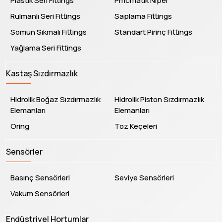
Plastik Seri Fittings
Pmömatik Nipel
Rulmanlı Seri Fittings
Saplama Fittings
Somun Sıkmalı Fittings
Standart Pirinç Fittings
Yağlama Seri Fittings
Kastaş Sızdırmazlık
Hidrolik Boğaz Sızdırmazlık
Hidrolik Piston Sızdırmazlık
Elemanları
Elemanları
Oring
Toz Keçeleri
Sensörler
Basınç Sensörleri
Seviye Sensörleri
Vakum Sensörleri
Endüstriyel Hortumlar