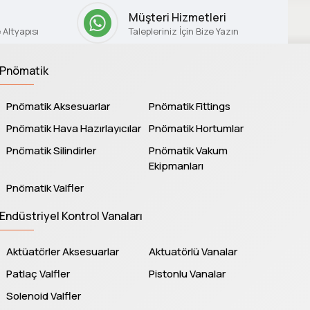
Müşteri Hizmetleri
Altyapısı
Talepleriniz İçin Bize Yazın
Pnömatik
Pnömatik Aksesuarlar
Pnömatik Fittings
Pnömatik Hava Hazırlayıcılar
Pnömatik Hortumlar
Pnömatik Silindirler
Pnömatik Vakum
Ekipmanları
Pnömatik Valfler
Endüstriyel Kontrol Vanaları
Aktüatörler Aksesuarlar
Aktuatörlü Vanalar
Patlaç Valfler
Pistonlu Vanalar
Solenoid Valfler