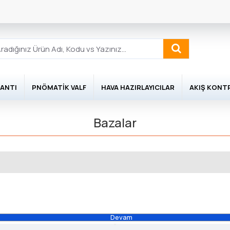
ANTI
PNÖMATIK VALF
HAVA HAZIRLAYICILAR
AKIŞ KONT
Bazalar
Devam