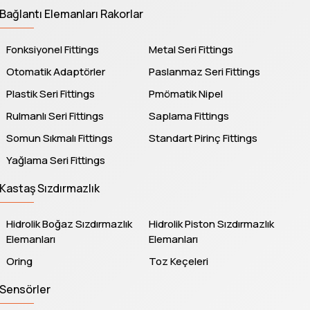
Bağlantı Elemanları Rakorlar
Fonksiyonel Fittings
Metal Seri Fittings
Otomatik Adaptörler
Paslanmaz Seri Fittings
Plastik Seri Fittings
Pmömatik Nipel
Rulmanlı Seri Fittings
Saplama Fittings
Somun Sıkmalı Fittings
Standart Pirinç Fittings
Yağlama Seri Fittings
Kastaş Sızdırmazlık
Hidrolik Boğaz Sızdırmazlık
Hidrolik Piston Sızdırmazlık
Elemanları
Elemanları
Oring
Toz Keçeleri
Sensörler