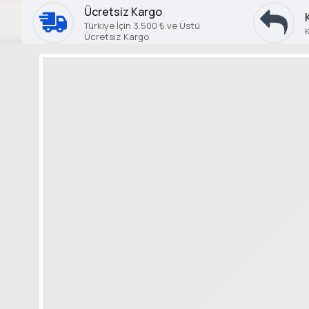
Ücretsiz Kargo
Türkiye İçin 3.500 ₺ ve Üstü
Ücretsiz Kargo