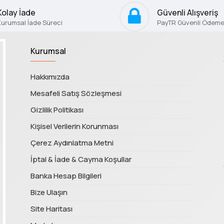
Kolay İade
Güvenli Alışveriş
Kurumsal İade Süreci
PayTR Güvenli Ödeme 
Kurumsal
Hakkımızda
Mesafeli Satış Sözleşmesi
Gizlilik Politikası
Kişisel Verilerin Korunması
Çerez Aydınlatma Metni
İptal & İade & Cayma Koşullar
Banka Hesap Bilgileri
Bize Ulaşın
Site Haritası