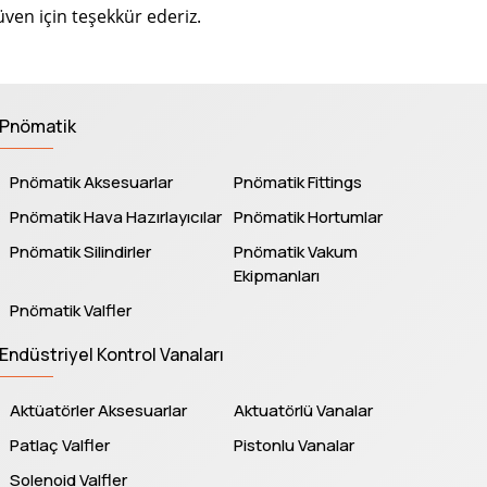
üven için teşekkür ederiz.
Pnömatik
Pnömatik Aksesuarlar
Pnömatik Fittings
Pnömatik Hava Hazırlayıcılar
Pnömatik Hortumlar
Pnömatik Silindirler
Pnömatik Vakum
Ekipmanları
Pnömatik Valfler
Endüstriyel Kontrol Vanaları
Aktüatörler Aksesuarlar
Aktuatörlü Vanalar
Patlaç Valfler
Pistonlu Vanalar
Solenoid Valfler