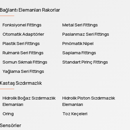
Bağlantı Elemanları Rakorlar
Fonksiyonel Fittings
Metal Seri Fittings
Otomatik Adaptörler
Paslanmaz Seri Fittings
Plastik Seri Fittings
Pmömatik Nipel
Rulmanlı Seri Fittings
Saplama Fittings
Somun Sıkmalı Fittings
Standart Pirinç Fittings
Yağlama Seri Fittings
Kastaş Sızdırmazlık
Hidrolik Boğaz Sızdırmazlık
Hidrolik Piston Sızdırmazlık
Elemanları
Elemanları
Oring
Toz Keçeleri
Sensörler