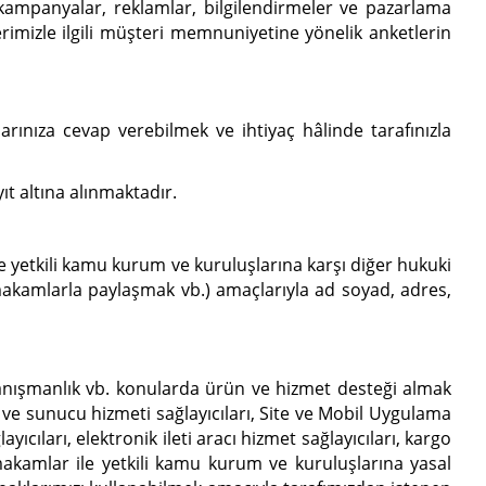
iş kampanyalar, reklamlar, bilgilendirmeler ve pazarlama
lerimizle ilgili müşteri memnuniyetine yönelik anketlerin
ularınıza cevap verebilmek ve ihtiyaç hâlinde tarafınızla
ıt altına alınmaktadır.
yetkili kamu kurum ve kuruluşlarına karşı diğer hukuki
i makamlarla paylaşmak vb.) amaçlarıyla ad soyad, adres,
n danışmanlık vb. konularda ürün ve hizmet desteği almak
nı ve sunucu hizmeti sağlayıcıları, Site ve Mobil Uygulama
ıcıları, elektronik ileti aracı hizmet sağlayıcıları, kargo
makamlar ile yetkili kamu kurum ve kuruluşlarına yasal