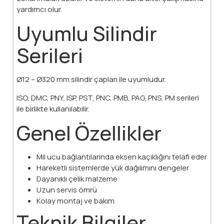
yardımcı olur.
Uyumlu Silindir
Serileri
Ø12 – Ø320 mm silindir çapları ile uyumludur.
ISO, DMC, PNY, ISP, PST, PNC, PMB, PAG, PNS, PM serileri
ile birlikte kullanılabilir.
Genel Özellikler
Mil ucu bağlantılarında eksen kaçıklığını telafi eder
Hareketli sistemlerde yük dağılımını dengeler
Dayanıklı çelik malzeme
Uzun servis ömrü
Kolay montaj ve bakım
Teknik Bilgiler