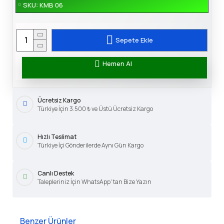
SKU:
KMB 06
Sepete Ekle
Hemen Al
Ücretsiz Kargo
Türkiye İçin 3.500 ₺ ve Üstü Ücretsiz Kargo
Hızlı Teslimat
Türkiye İçi Gönderilerde Aynı Gün Kargo
Canlı Destek
Talepleriniz İçin WhatsApp' tan Bize Yazın
Benzer Ürünler