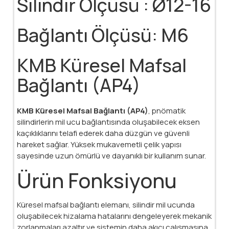
Silindir Ölçüsü : Ø12-16
Bağlantı Ölçüsü: M6
KMB Küresel Mafsal
Bağlantı (AP4)
KMB Küresel Mafsal Bağlantı (AP4)
, pnömatik
silindirlerin mil ucu bağlantısında oluşabilecek eksen
kaçıklıklarını telafi ederek daha düzgün ve güvenli
hareket sağlar. Yüksek mukavemetli çelik yapısı
sayesinde uzun ömürlü ve dayanıklı bir kullanım sunar.
Ürün Fonksiyonu
Küresel mafsal bağlantı elemanı, silindir mil ucunda
oluşabilecek hizalama hatalarını dengeleyerek mekanik
zorlanmaları azaltır ve sistemin daha akıcı çalışmasına