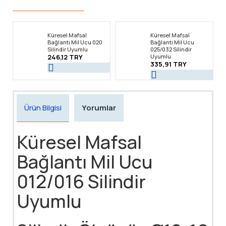
Küresel Mafsal
Küresel Mafsal
Bağlantı Mil Ucu 020
Bağlantı Mil Ucu
Silindir Uyumlu
025/032 Silindir
246,12 TRY
Uyumlu
335,91 TRY
Ürün Bilgisi
Yorumlar
Küresel Mafsal
Bağlantı Mil Ucu
012/016 Silindir
Uyumlu