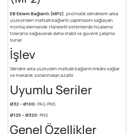
EB Eklem Bağlantı (MP2)
, pnömatik silindirlerin arka
yüzeyinden mafsallı bağlantı yapılmasını sağlayan
montaj elemanıdır. Hareketli sistemlerde hizalama
toleransı sağlayarak daha stabil ve güvenli çalışma
sunar.
İşlev
Silindire arka yüzeyden mafsallı bağlantı imkânı sağlar
ve mekanik zorlanmaları azaltır.
Uyumlu Seriler
Ø32 – Ø100:
PAG, PNS
Ø125 – Ø320:
PNS
Genel Özellikler