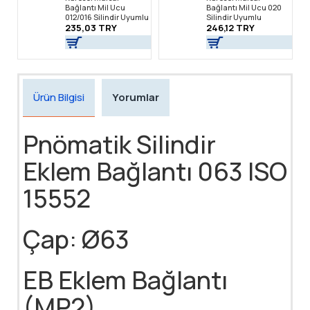
Bağlantı Mil Ucu
Bağlantı Mil Ucu 020
012/016 Silindir Uyumlu
Silindir Uyumlu
235,03 TRY
246,12 TRY
Ürün Bilgisi
Yorumlar
Pnömatik Silindir
Eklem Bağlantı 063 ISO
15552
Çap: Ø63
EB Eklem Bağlantı
(MP2)