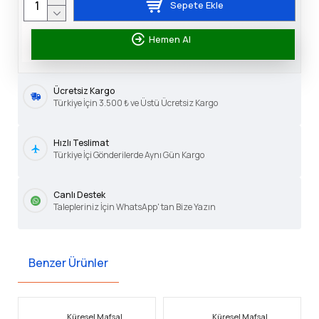
Sepete Ekle
Hemen Al
Ücretsiz Kargo
Türkiye İçin 3.500 ₺ ve Üstü Ücretsiz Kargo
Hızlı Teslimat
Türkiye İçi Gönderilerde Aynı Gün Kargo
Canlı Destek
Talepleriniz İçin WhatsApp' tan Bize Yazın
Benzer Ürünler
Küresel Mafsal
Küresel Mafsal