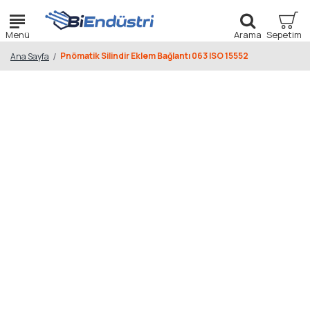
Pnömatik Silindir Eklem Bağlantı 063 ISO 15552
Ana Sayfa