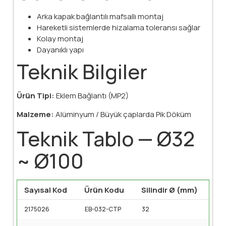
Arka kapak bağlantılı mafsallı montaj
Hareketli sistemlerde hizalama toleransı sağlar
Kolay montaj
Dayanıklı yapı
Teknik Bilgiler
Ürün Tipi:
Eklem Bağlantı (MP2)
Malzeme:
Alüminyum / Büyük çaplarda Pik Döküm
Teknik Tablo — Ø32
~ Ø100
Sayısal Kod
Ürün Kodu
Silindir Ø (mm)
2175026
EB-032-CTP
32