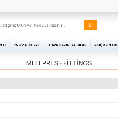
NTI
PNÖMATIK VALF
HAVA HAZIRLAYICILAR
AKIŞ KONTR
MELLPRES - FİTTİNGS