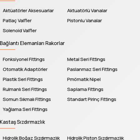
Aktüatörler Aksesuarlar
Aktuatörlü Vanalar
Patlaç Valfler
Pistonlu Vanalar
Solenoid Valfler
Bağlantı Elemanları Rakorlar
Fonksiyonel Fittings
Metal Seri Fittings
Otomatik Adaptörler
Paslanmaz Seri Fittings
Plastik Seri Fittings
Pmömatik Nipel
Rulmanlı Seri Fittings
Saplama Fittings
Somun Sıkmalı Fittings
Standart Pirinç Fittings
Yağlama Seri Fittings
Kastaş Sızdırmazlık
Hidrolik Boğaz Sızdırmazlık
Hidrolik Piston Sızdırmazlık