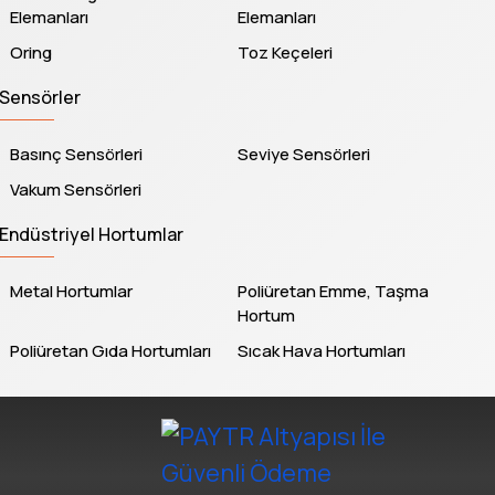
Elemanları
Elemanları
Oring
Toz Keçeleri
Sensörler
Basınç Sensörleri
Seviye Sensörleri
Vakum Sensörleri
Endüstriyel Hortumlar
Metal Hortumlar
Poliüretan Emme, Taşma
Hortum
Poliüretan Gıda Hortumları
Sıcak Hava Hortumları