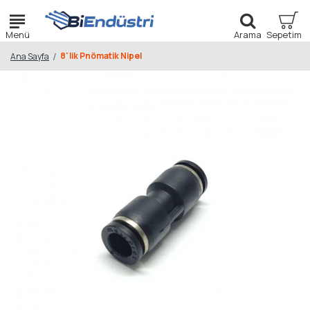
8' lik Pnömatik Nipel
Ana Sayfa