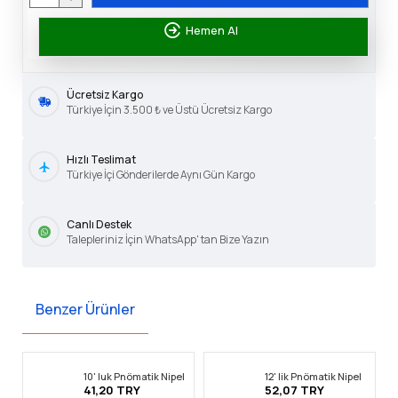
Hemen Al
Ücretsiz Kargo
Türkiye İçin 3.500 ₺ ve Üstü Ücretsiz Kargo
Hızlı Teslimat
Türkiye İçi Gönderilerde Aynı Gün Kargo
Canlı Destek
Talepleriniz İçin WhatsApp' tan Bize Yazın
Benzer Ürünler
10' luk Pnömatik Nipel
12' lik Pnömatik Nipel
41,20 TRY
52,07 TRY