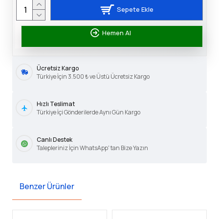
Sepete Ekle
Hemen Al
Ücretsiz Kargo
Türkiye İçin 3.500 ₺ ve Üstü Ücretsiz Kargo
Hızlı Teslimat
Türkiye İçi Gönderilerde Aynı Gün Kargo
Canlı Destek
Talepleriniz İçin WhatsApp' tan Bize Yazın
Benzer Ürünler