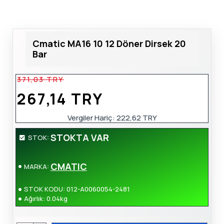
Cmatic MA16 10 12 Döner Dirsek 20
Bar
371,03 TRY
267,14 TRY
Vergiler Hariç:
222,62 TRY
STOKTA VAR
STOK:
CMATIC
MARKA:
STOK KODU:
012-A0060054-2481
Ağırlık:
0.04kg