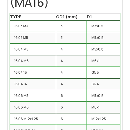
(MA16)
TYPE
OD1 (mm)
D1
16 03 M3
3
M3x0.5
16 03 M5
3
M5x0.8
16 04 M5
4
M5x0.8
16 04 M6
4
M6x1
16 04 18
4
G1/8
16 04 14
4
G1/4
16 06 M5
6
M5x0.8
16 06 M6
6
M6x1
16 06 M12x1.25
6
M12x1.25