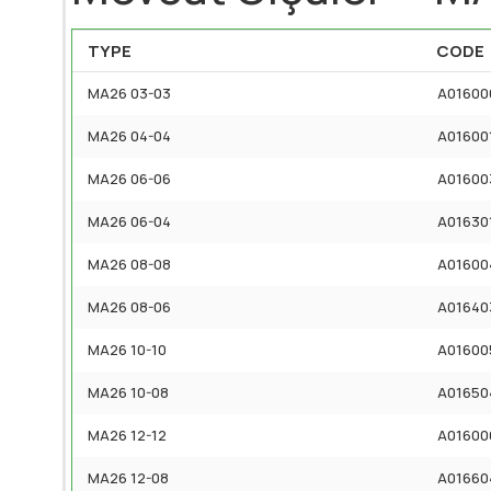
TYPE
CODE
MA26 03-03
A01600
MA26 04-04
A01600
MA26 06-06
A01600
MA26 06-04
A01630
MA26 08-08
A01600
MA26 08-06
A01640
MA26 10-10
A01600
MA26 10-08
A01650
MA26 12-12
A01600
MA26 12-08
A01660