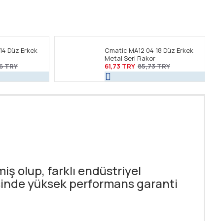
14 Düz Erkek
Cmatic MA12 04 18 Düz Erkek
Metal Seri Rakor
6 TRY
61,73 TRY
85,73 TRY
ş olup, farklı endüstriyel
sinde yüksek performans garanti