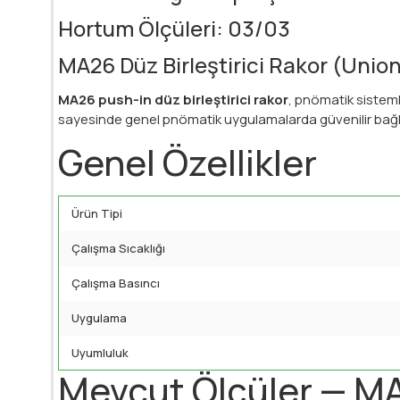
Hortum Ölçüleri: 03/03
MA26 Düz Birleştirici Rakor (Unio
MA26 push-in düz birleştirici rakor
, pnömatik sisteml
sayesinde genel pnömatik uygulamalarda güvenilir bağla
Genel Özellikler
Ürün Tipi
Çalışma Sıcaklığı
Çalışma Basıncı
Uygulama
Uyumluluk
Mevcut Ölçüler — M