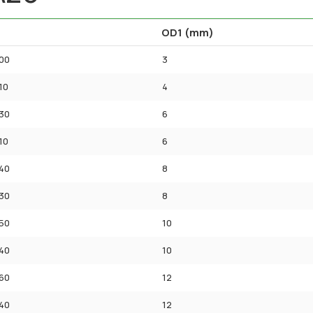
OD1 (mm)
00
3
10
4
30
6
10
6
40
8
30
8
50
10
40
10
60
12
40
12