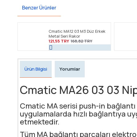
Benzer Ürünler
Cmatic MA12 03 M3 Düz Erkek
Metal Seri Rakor
121,55 TRY
168,82 TRY
Ürün Bilgisi
Yorumlar
Cmatic MA26 03 03 Nip
Cmatic MA serisi push-in bağlantı 
uygulamalarda hızlı bağlantıya u
etmektedir.
Tüm MA bağlantı parçaları elektrol