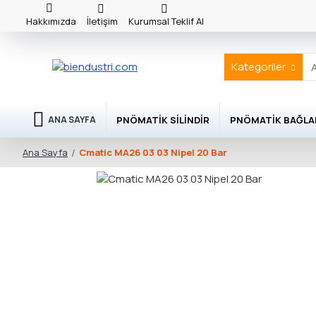
Hakkımızda
İletişim
Kurumsal Teklif Al
Kategoriler
PNÖMATIK SILINDIR
PNÖMATIK BAĞLA
ANA SAYFA
Cmatic MA26 03 03 Nipel 20 Bar
Ana Sayfa