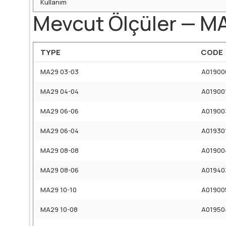
Kullanım
Mevcut Ölçüler — M
TYPE
CODE
MA29 03-03
A01900
MA29 04-04
A01900
MA29 06-06
A01900
MA29 06-04
A01930
MA29 08-08
A01900
MA29 08-06
A01940
MA29 10-10
A01900
MA29 10-08
A01950