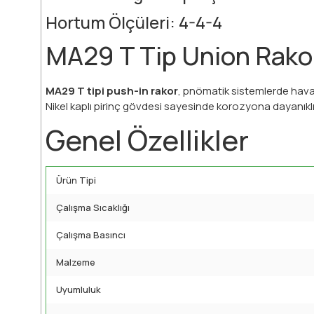
Hortum Ölçüleri: 4-4-4
MA29 T Tip Union Rakor
MA29 T tipi push-in rakor
, pnömatik sistemlerde hava 
Nikel kaplı pirinç gövdesi sayesinde korozyona dayanıkl
Genel Özellikler
Ürün Tipi
Çalışma Sıcaklığı
Çalışma Basıncı
Malzeme
Uyumluluk