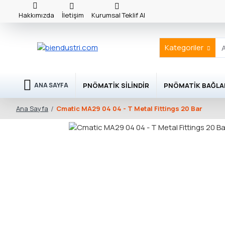
Hakkımızda
İletişim
Kurumsal Teklif Al
Kategoriler
PNÖMATIK SILINDIR
PNÖMATIK BAĞLA
ANA SAYFA
Cmatic MA29 04 04 - T Metal Fittings 20 Bar
Ana Sayfa