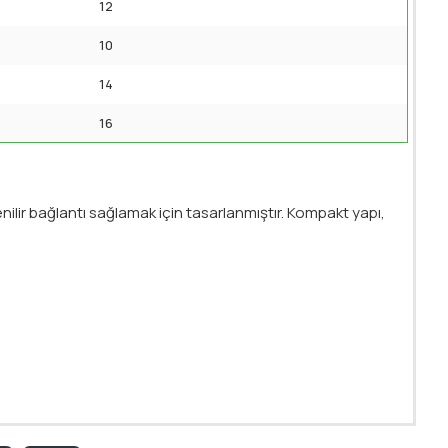
12
10
14
16
ilir bağlantı sağlamak için tasarlanmıştır. Kompakt yapı,