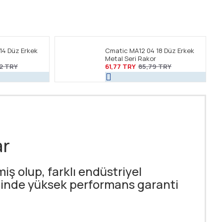
14 Düz Erkek
Cmatic MA12 04 18 Düz Erkek
Metal Seri Rakor
2 TRY
61,77 TRY
85,79 TRY
ar
ş olup, farklı endüstriyel
sinde yüksek performans garanti