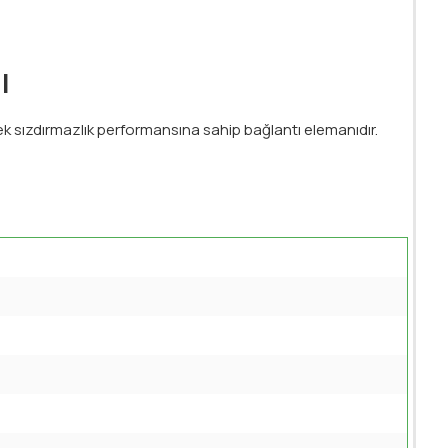
ı
ek sızdırmazlık performansına sahip bağlantı elemanıdır.