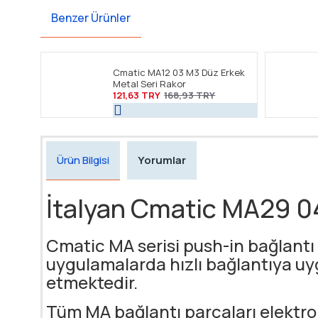
Benzer Ürünler
Cmatic MA12 03 M3 Düz Erkek
Metal Seri Rakor
121,63 TRY
168,93 TRY
Ürün Bilgisi
Yorumlar
İtalyan Cmatic MA29 04
Cmatic MA serisi push-in bağlantı 
uygulamalarda hızlı bağlantıya u
etmektedir.
Tüm MA bağlantı parçaları elektrol