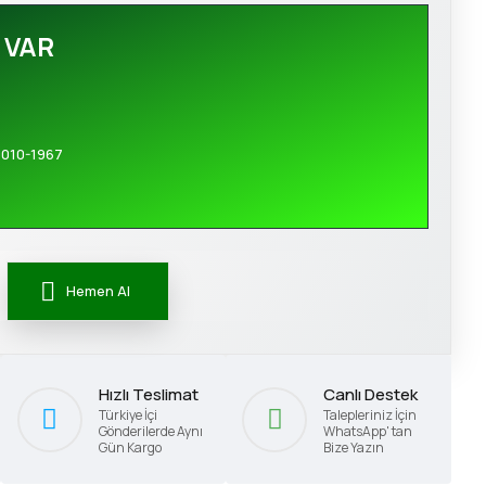
 VAR
010-1967
Hemen Al
Hızlı Teslimat
Canlı Destek
Türkiye İçi
Talepleriniz İçin
Gönderilerde Aynı
WhatsApp' tan
Gün Kargo
Bize Yazın