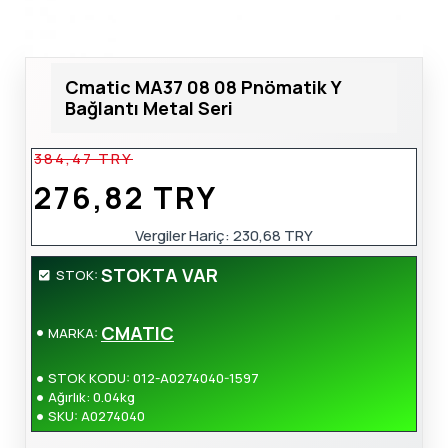
Cmatic MA37 08 08 Pnömatik Y
Bağlantı Metal Seri
384,47 TRY
276,82 TRY
Vergiler Hariç: 230,68 TRY
STOKTA VAR
STOK:
CMATIC
MARKA:
STOK KODU:
012-A0274040-1597
Ağırlık:
0.04kg
SKU:
A0274040