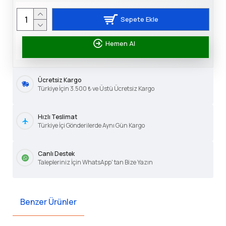
Sepete Ekle
Hemen Al
Ücretsiz Kargo
Türkiye İçin 3.500 ₺ ve Üstü Ücretsiz Kargo
Hızlı Teslimat
Türkiye İçi Gönderilerde Aynı Gün Kargo
Canlı Destek
Talepleriniz İçin WhatsApp' tan Bize Yazın
Benzer Ürünler