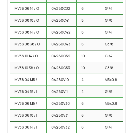
MV38 06 14 / O
04280C32
6
G1/4
MV38 08 18 / O
04280C41
8
G1/8
MV38 08 14 / O
04280C42
8
G1/4
MV38 08 38 / O
04280C43
8
G3/8
MV38 10 14 / O
04280C52
10
G1/4
MV38 10 38 / O
04280C53
10
G3/8
MV38 04 M5 / I
04280V10
4
M5x0.8
MV38 04 18 / I
04280V11
4
G1/8
MV38 06 M5 / I
04280V30
6
M5x0.8
MV38 06 18 / I
04280V31
6
G1/8
MV38 06 14 / I
04280V32
6
G1/4