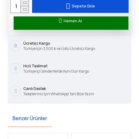
Sepete Ekle
Hemen Al
Ücretsiz Kargo
Türkiye İçin 3.500 ₺ ve Üstü Ücretsiz Kargo
Hızlı Teslimat
Türkiye İçi Gönderilerde Aynı Gün Kargo
Canlı Destek
Talepleriniz İçin WhatsApp' tan Bize Yazın
Benzer Ürünler