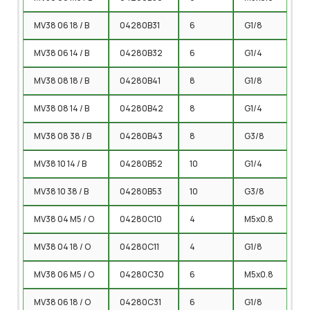
MV38 06 18 / B
04280B31
6
G1/8
MV38 06 14 / B
04280B32
6
G1/4
MV38 08 18 / B
04280B41
8
G1/8
MV38 08 14 / B
04280B42
8
G1/4
MV38 08 38 / B
04280B43
8
G3/8
MV38 10 14 / B
04280B52
10
G1/4
MV38 10 38 / B
04280B53
10
G3/8
MV38 04 M5 / O
04280C10
4
M5x0.8
MV38 04 18 / O
04280C11
4
G1/8
MV38 06 M5 / O
04280C30
6
M5x0.8
MV38 06 18 / O
04280C31
6
G1/8