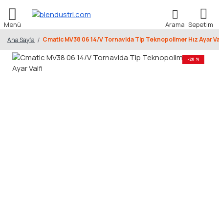
Cmatic MV38 06 14/V Tornavida Tip Teknopolimer Hız Ayar Va
Ana Sayfa
-28 %