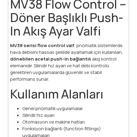
MV38 Flow Control –
Döner Başlıklı Push-
In Akış Ayar Valfi
MV38 serisi flow control valf
, pnömatik sistemlerde
hava debisini hassas şekilde ayarlamak için kullanılan,
dönebilen acetal push-in bağlantılı
akış kontrol
elemanıdır. Silindir hız ayarı ve hat debi kontrolü
gerektiren uygulamalarda güvenilir ve stabil
performans sunar.
Kullanım Alanları
Genel pnömatik uygulamalar
Silindir hız ayarı
Otomasyon ve makine hatları
Fonksiyon bağlantı (function fittings)
uygulamaları