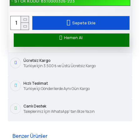
STOK KODU:
83.10000326-223
Sepete Ekle
Hemen Al
Ücretsiz Kargo
Türkiye İçin 3.500 ₺ ve Üstü Ücretsiz Kargo
Hızlı Teslimat
Türkiye İçi Gönderilerde Aynı Gün Kargo
Canlı Destek
Talepleriniz İçin WhatsApp' tan Bize Yazın
Benzer Ürünler