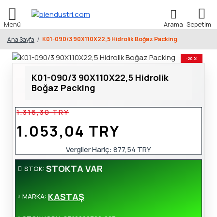
K01-090/3 90X110X22,5 Hidrolik Boğaz Packing
Ana Sayfa
-20 %
K01-090/3 90X110X22,5 Hidrolik
Boğaz Packing
1.316,30 TRY
1.053,04 TRY
Vergiler Hariç:
877,54 TRY
STOKTA VAR
STOK:
KASTAŞ
MARKA: