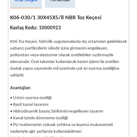
K06-030/1 30X45X5/8 NBR Toz Keçesi
Kastaş Kodu: 10000923
K06 Toz Keçesi, hidrolik uygulamalarda dış ortamdan gelebilecek
yabancı partiküllerin silindir içine girmesini engelleyen,
poliüretan veya elastomer olarak üretilebilen sızdırmazlık
elemanıdır. Özel takımlar kullanılarak kesim işlemi ile üretilen
dudak yapısı sayesinde mil üzerinde çok iyi sıyırma özelliğine
sahiptir.
Avantajları
• Üstün sıyırma özelliği
• Basit kanal tasarımı
• Hidrodinamik basınç birikimini engelleyen tasarım
• Kanal içinde dönmeme özelliği
• PU malzemenin yüksek yırtılma ve kopma mukavemeti
nedeniyle ağır şartlarda kullanılabilmesi