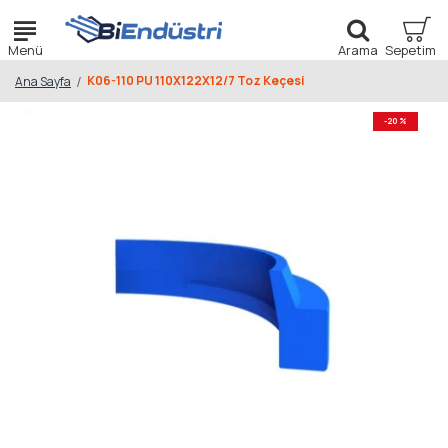
K06-110 PU 110X122X12/7 Toz Keçesi
Ana Sayfa
-20 %