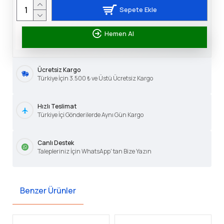
Sepete Ekle
Hemen Al
Ücretsiz Kargo
Türkiye İçin 3.500 ₺ ve Üstü Ücretsiz Kargo
Hızlı Teslimat
Türkiye İçi Gönderilerde Aynı Gün Kargo
Canlı Destek
Talepleriniz İçin WhatsApp' tan Bize Yazın
Benzer Ürünler