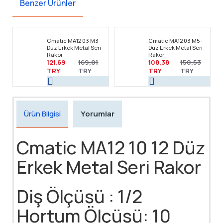
Benzer Ürünler
Cmatic MA12 03 M3
Cmatic MA12 03 M5 -
Düz Erkek Metal Seri
Düz Erkek Metal Seri
Rakor
Rakor
121,69
169,01
108,38
150,53
TRY
TRY
TRY
TRY
Ürün Bilgisi
Yorumlar
Cmatic MA12 10 12 Düz
Erkek Metal Seri Rakor
Diş Ölçüsü : 1/2
Hortum Ölçüsü: 10