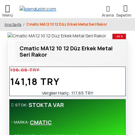
Cmatic MA12 10 12 Düz Erkek Metal Seri Rakor
Ana Sayfa
-28 %
Cmatic MA12 10 12 Düz Erkek Metal
Seri Rakor
196,08 TRY
141,18 TRY
Vergiler Hariç:
117,65 TRY
STOKTA VAR
STOK:
CMATIC
MARKA: