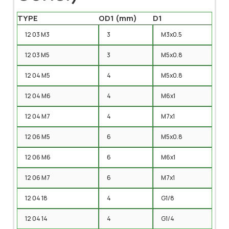
TYPE
OD1 (mm)
D1
12 03 M3
3
M3x0.5
12 03 M5
3
M5x0.8
12 04 M5
4
M5x0.8
12 04 M6
4
M6x1
12 04 M7
4
M7x1
12 06 M5
6
M5x0.8
12 06 M6
6
M6x1
12 06 M7
6
M7x1
12 04 18
4
G1/8
12 04 14
4
G1/4