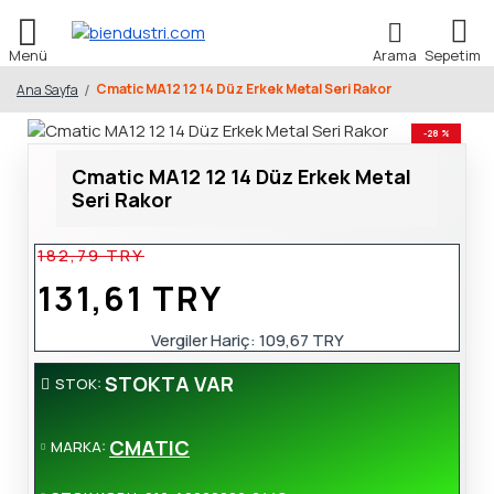
Cmatic MA12 12 14 Düz Erkek Metal Seri Rakor
Ana Sayfa
-28 %
Cmatic MA12 12 14 Düz Erkek Metal
Seri Rakor
182,79 TRY
131,61 TRY
Vergiler Hariç:
109,67 TRY
STOKTA VAR
STOK:
CMATIC
MARKA: