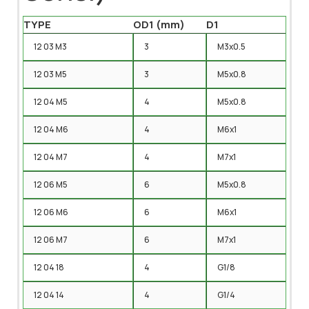
TYPE
OD1 (mm)
D1
12 03 M3
3
M3x0.5
12 03 M5
3
M5x0.8
12 04 M5
4
M5x0.8
12 04 M6
4
M6x1
12 04 M7
4
M7x1
12 06 M5
6
M5x0.8
12 06 M6
6
M6x1
12 06 M7
6
M7x1
12 04 18
4
G1/8
12 04 14
4
G1/4