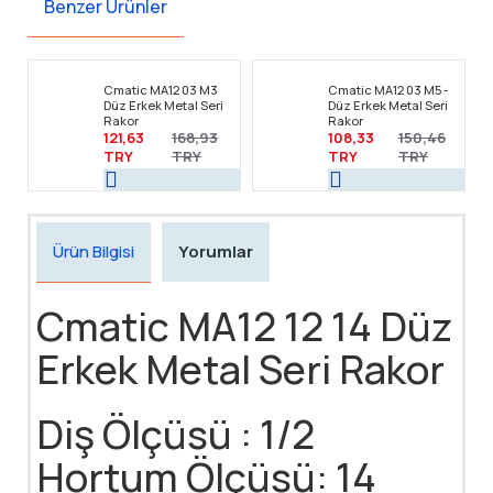
Benzer Ürünler
Cmatic MA12 03 M3
Cmatic MA12 03 M5 -
Düz Erkek Metal Seri
Düz Erkek Metal Seri
Rakor
Rakor
121,63
168,93
108,33
150,46
TRY
TRY
TRY
TRY
Ürün Bilgisi
Yorumlar
Cmatic MA12 12 14 Düz
Erkek Metal Seri Rakor
Diş Ölçüsü : 1/2
Hortum Ölçüsü: 14