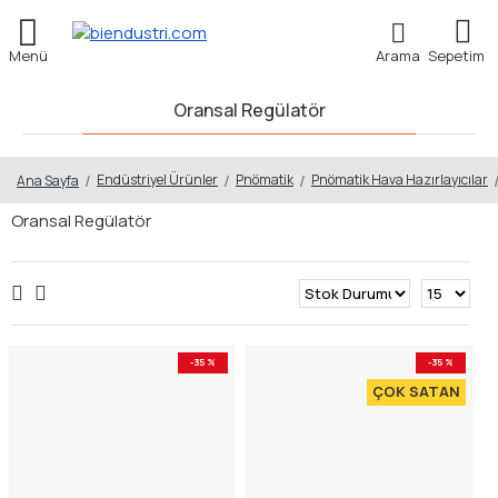
Oransal Regülatör
Endüstriyel Ürünler
Pnömatik
Pnömatik Hava Hazırlayıcılar
Ana Sayfa
Oransal Regülatör
-35 %
-35 %
ÇOK SATAN