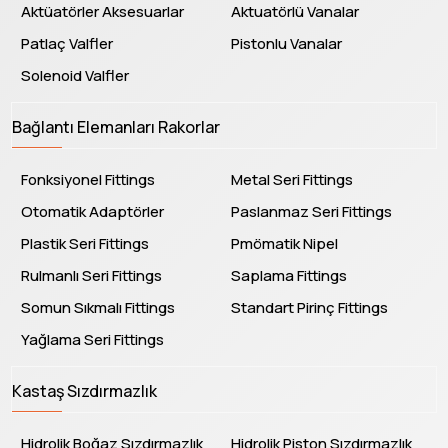
Aktüatörler Aksesuarlar
Aktuatörlü Vanalar
Patlaç Valfler
Pistonlu Vanalar
Solenoid Valfler
Bağlantı Elemanları Rakorlar
Fonksiyonel Fittings
Metal Seri Fittings
Otomatik Adaptörler
Paslanmaz Seri Fittings
Plastik Seri Fittings
Pmömatik Nipel
Rulmanlı Seri Fittings
Saplama Fittings
Somun Sıkmalı Fittings
Standart Pirinç Fittings
Yağlama Seri Fittings
Kastaş Sızdırmazlık
Hidrolik Boğaz Sızdırmazlık
Hidrolik Piston Sızdırmazlık