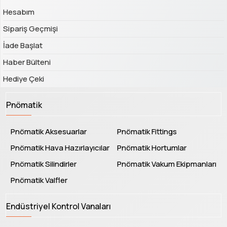
Hesabım
Sipariş Geçmişi
İade Başlat
Haber Bülteni
Hediye Çeki
Pnömatik
Pnömatik Aksesuarlar
Pnömatik Fittings
Pnömatik Hava Hazırlayıcılar
Pnömatik Hortumlar
Pnömatik Silindirler
Pnömatik Vakum Ekipmanları
Pnömatik Valfler
Endüstriyel Kontrol Vanaları