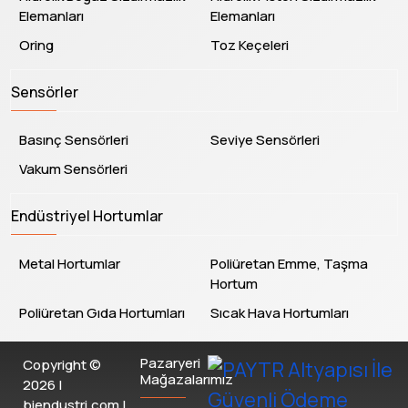
Elemanları
Elemanları
Oring
Toz Keçeleri
Sensörler
Basınç Sensörleri
Seviye Sensörleri
Vakum Sensörleri
Endüstriyel Hortumlar
Metal Hortumlar
Poliüretan Emme, Taşma
Hortum
Poliüretan Gıda Hortumları
Sıcak Hava Hortumları
Pazaryeri
Copyright ©
Mağazalarımız
2026 |
biendustri.com |