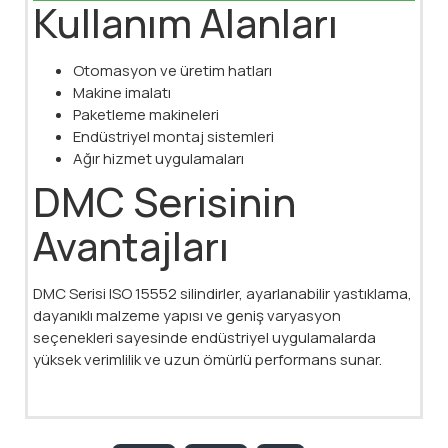
Kullanım Alanları
Otomasyon ve üretim hatları
Makine imalatı
Paketleme makineleri
Endüstriyel montaj sistemleri
Ağır hizmet uygulamaları
DMC Serisinin
Avantajları
DMC Serisi ISO 15552 silindirler, ayarlanabilir yastıklama,
dayanıklı malzeme yapısı ve geniş varyasyon
seçenekleri sayesinde endüstriyel uygulamalarda
yüksek verimlilik ve uzun ömürlü performans sunar.