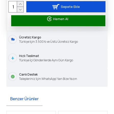
Sepete Ekle
Hemen Al
Ücretsiz Kargo
Türkiye İçin 3.500 ₺ ve Üstü Ücretsiz Kargo
Hızlı Teslimat
Türkiye İçi Gönderilerde Aynı Gün Kargo
Canlı Destek
Talepleriniz İçin WhatsApp' tan Bize Yazın
Benzer Ürünler