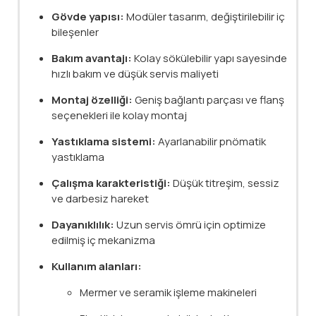
Gövde yapısı:
Modüler tasarım, değiştirilebilir iç
bileşenler
Bakım avantajı:
Kolay sökülebilir yapı sayesinde
hızlı bakım ve düşük servis maliyeti
Montaj özelliği:
Geniş bağlantı parçası ve flanş
seçenekleri ile kolay montaj
Yastıklama sistemi:
Ayarlanabilir pnömatik
yastıklama
Çalışma karakteristiği:
Düşük titreşim, sessiz
ve darbesiz hareket
Dayanıklılık:
Uzun servis ömrü için optimize
edilmiş iç mekanizma
Kullanım alanları:
Mermer ve seramik işleme makineleri