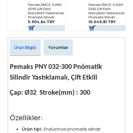
Pemaks DMCE-A 080-
Pemaks DMCE-A 0100-
0090 Çift Etkili
0450 Çift Etkili
Manyetikli Yastıklamalı
Manyetikli Yastıklamalı
Pnömatik Silindir
Pnömatik Silindir
5.904,64 TRY
10.049,81 TRY
Ürün Bilgisi
Yorumlar
Pemaks PNY 032-300 Pnömatik
Silindir Yastıklamalı, Çift Etkili
Çap: Ø32 Stroke(mm) : 300
Özellikler:
Ürün tipi:
Endüstriyel pnömatik silindir