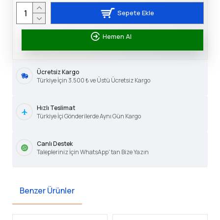
Sepete Ekle
Hemen Al
Ücretsiz Kargo
Türkiye İçin 3.500 ₺ ve Üstü Ücretsiz Kargo
Hızlı Teslimat
Türkiye İçi Gönderilerde Aynı Gün Kargo
Canlı Destek
Talepleriniz İçin WhatsApp' tan Bize Yazın
Benzer Ürünler