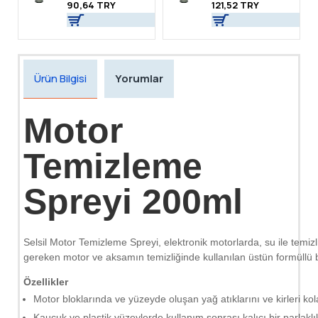
90,64 TRY
121,52 TRY
Ürün Bilgisi
Yorumlar
Motor
Temizleme
Spreyi 200ml
Selsil Motor Temizleme Spreyi, elektronik motorlarda, su ile temiz
gereken motor ve aksamın temizliğinde kullanılan üstün formüllü b
Özellikler
Motor bloklarında ve yüzeyde oluşan yağ atıklarını ve kirleri kol
Kauçuk ve plastik yüzeylerde kullanım sonrası kalıcı bir parlaklı