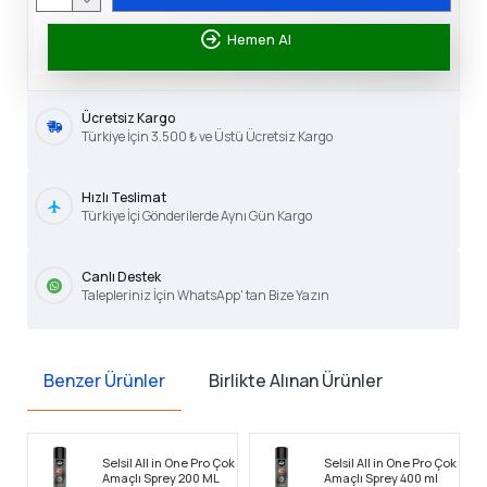
Hemen Al
Ücretsiz Kargo
Türkiye İçin 3.500 ₺ ve Üstü Ücretsiz Kargo
Hızlı Teslimat
Türkiye İçi Gönderilerde Aynı Gün Kargo
Canlı Destek
Talepleriniz İçin WhatsApp' tan Bize Yazın
Benzer Ürünler
Birlikte Alınan Ürünler
Selsil All in One Pro Çok
Selsil All in One Pro Çok
Amaçlı Sprey 200 ML
Amaçlı Sprey 400 ml