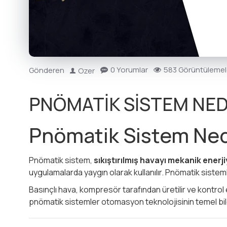
0 Yorumlar
583 Görüntülemel
Gönderen
Ozer
PNÖMATİK SİSTEM NEDİ
Pnömatik Sistem Ned
Pnömatik sistem,
sıkıştırılmış havayı mekanik ene
uygulamalarda yaygın olarak kullanılır. Pnömatik sistem
Basınçlı hava, kompresör tarafından üretilir ve kontrol 
pnömatik sistemler otomasyon teknolojisinin temel bile