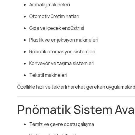
Ambalaj makineleri
Otomotiv üretim hatları
Gıda ve içecek endüstrisi
Plastik ve enjeksiyon makineleri
Robotik otomasyon sistemleri
Konveyör ve taşıma sistemleri
Tekstil makineleri
Özellikle hızlı ve tekrarlı hareket gereken uygulamalard
Pnömatik Sistem Avan
Temiz ve çevre dostu çalışma