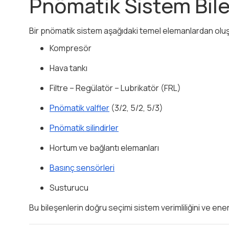
Pnömatik Sistem Bile
Bir pnömatik sistem aşağıdaki temel elemanlardan oluş
Kompresör
Hava tankı
Filtre – Regülatör – Lubrikatör (FRL)
Pnömatik valfler
(3/2, 5/2, 5/3)
Pnömatik silindirler
Hortum ve bağlantı elemanları
Basınç sensörleri
Susturucu
Bu bileşenlerin doğru seçimi sistem verimliliğini ve ener