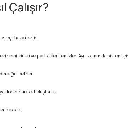
l Çalışır?
sınçlı hava üretir.
deki nemi, kirleri ve partikülleri temizler. Aynı zamanda sistem iç
deceğini belirler.
veya döner hareket oluşturur.
 bırakılır.