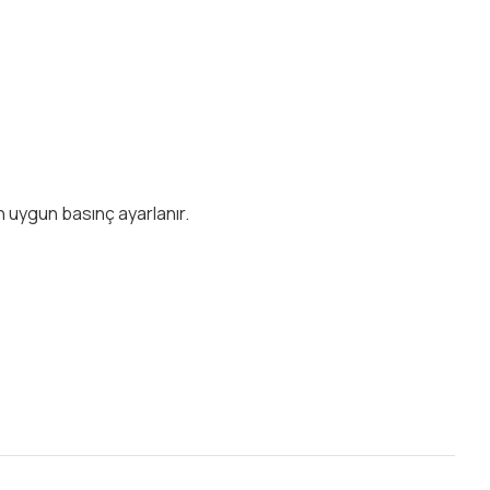
in uygun basınç ayarlanır.