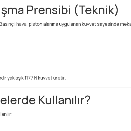
şma Prensibi (Teknik)
r. Basınçlı hava, piston alanına uygulanan kuvvet sayesinde meka
dir yaklaşık 1177 N kuvvet üretir.
lerde Kullanılır?
anılır: