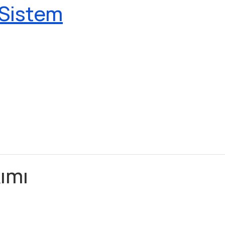
 Sistem
ımı