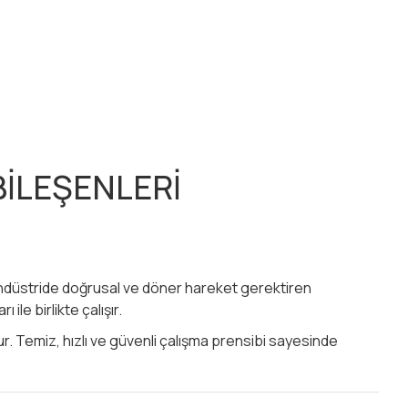
BİLEŞENLERİ
düstride doğrusal ve döner hareket gerektiren
 ile birlikte çalışır.
ur. Temiz, hızlı ve güvenli çalışma prensibi sayesinde