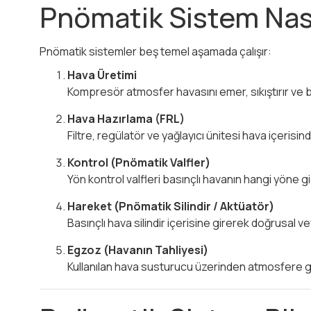
Pnömatik Sistem Nası
Pnömatik sistemler beş temel aşamada çalışır:
Hava Üretimi
Kompresör atmosfer havasını emer, sıkıştırır ve ba
Hava Hazırlama (FRL)
Filtre, regülatör ve yağlayıcı ünitesi hava içerisin
Kontrol (Pnömatik Valfler)
Yön kontrol valfleri basınçlı havanın hangi yöne gi
Hareket (Pnömatik Silindir / Aktüatör)
Basınçlı hava silindir içerisine girerek doğrusal 
Egzoz (Havanın Tahliyesi)
Kullanılan hava susturucu üzerinden atmosfere geri