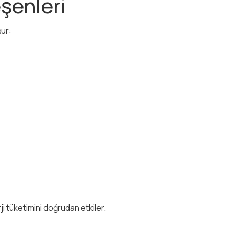
şenleri
ur:
ji tüketimini doğrudan etkiler.