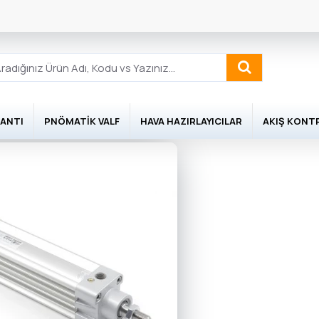
ANTI
PNÖMATIK VALF
HAVA HAZIRLAYICILAR
AKIŞ KONT