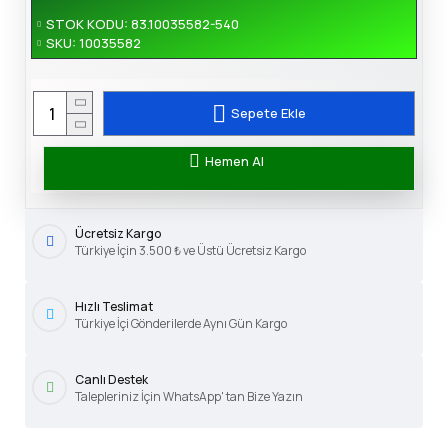
STOK KODU:
83.10035582-540
SKU:
10035582
Sepete Ekle
Hemen Al
Ücretsiz Kargo
Türkiye İçin 3.500 ₺ ve Üstü Ücretsiz Kargo
Hızlı Teslimat
Türkiye İçi Gönderilerde Aynı Gün Kargo
Canlı Destek
Talepleriniz İçin WhatsApp' tan Bize Yazın