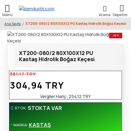
XT200-080/2 80X100X12 PU Kastaş Hidrolik Boğaz Keçesi
Ana Sayfa
-20 %
XT200-080/2 80X100X12 PU
Kastaş Hidrolik Boğaz Keçesi
381,17 TRY
304,94 TRY
Vergiler Hariç:
254,12 TRY
STOKTA VAR
STOK:
KASTAŞ
MARKA: