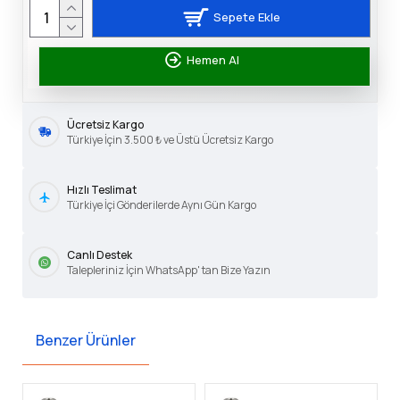
Sepete Ekle
Hemen Al
Ücretsiz Kargo
Türkiye İçin 3.500 ₺ ve Üstü Ücretsiz Kargo
Hızlı Teslimat
Türkiye İçi Gönderilerde Aynı Gün Kargo
Canlı Destek
Talepleriniz İçin WhatsApp' tan Bize Yazın
Benzer Ürünler