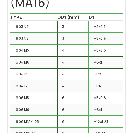
(MA16)
TYPE
OD1 (mm)
D1
16 03 M3
3
M3x0.5
16 03 M5
3
M5x0.8
16 04 M5
4
M5x0.8
16 04 M6
4
M6x1
16 04 18
4
G1/8
16 04 14
4
G1/4
16 06 M5
6
M5x0.8
16 06 M6
6
M6x1
16 06 M12x1.25
6
M12x1.25