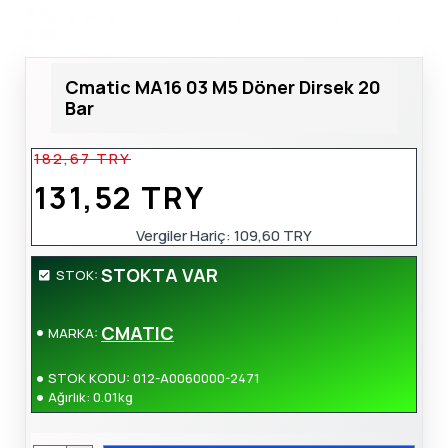
Cmatic MA16 03 M5 Döner Dirsek 20
Bar
182,67 TRY
131,52 TRY
Vergiler Hariç: 109,60 TRY
STOKTA VAR
STOK:
CMATIC
MARKA:
STOK KODU:
012-A0060000-2471
Ağırlık:
0.01kg