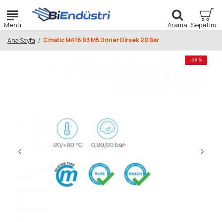
Cmatic MA16 03 M5 Döner Dirsek 20 Bar
Ana Sayfa
-28 %