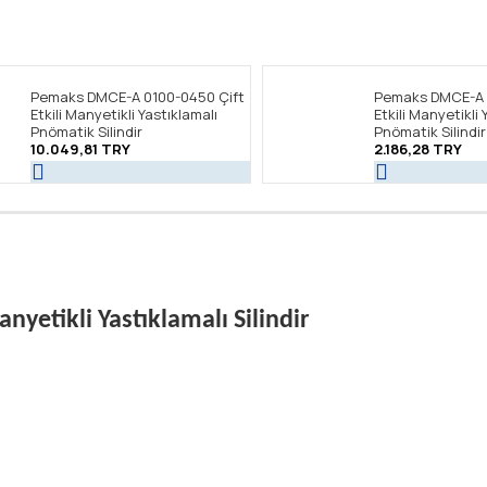
Pemaks DMCE-A 0100-0450 Çift
Pemaks DMCE-A 
Etkili Manyetikli Yastıklamalı
Etkili Manyetikli 
Pnömatik Silindir
Pnömatik Silindir
10.049,81 TRY
2.186,28 TRY
yetikli Yastıklamalı Silindir