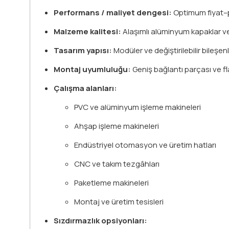
Performans / maliyet dengesi:
Optimum fiyat–p
Malzeme kalitesi:
Alaşımlı alüminyum kapaklar v
Tasarım yapısı:
Modüler ve değiştirilebilir bileşenl
Montaj uyumluluğu:
Geniş bağlantı parçası ve f
Çalışma alanları:
PVC ve alüminyum işleme makineleri
Ahşap işleme makineleri
Endüstriyel otomasyon ve üretim hatları
CNC ve takım tezgâhları
Paketleme makineleri
Montaj ve üretim tesisleri
Sızdırmazlık opsiyonları: