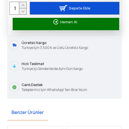
Sepete Ekle
Hemen Al
Ücretsiz Kargo
Türkiye İçin 3.500 ₺ ve Üstü Ücretsiz Kargo
Hızlı Teslimat
Türkiye İçi Gönderilerde Aynı Gün Kargo
Canlı Destek
Talepleriniz İçin WhatsApp' tan Bize Yazın
Benzer Ürünler