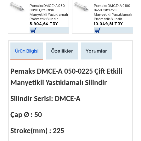
Pemaks DMCE-A 080-
Pemaks DMCE-A 0100-
0090 Çift Etkili
0450 Çift Etkili
Manyetikli Yastıklamalı
Manyetikli Yastıklamalı
Pnömatik Silindir
Pnömatik Silindir
5.904,64 TRY
10.049,81 TRY
Ürün Bilgisi
Özellikler
Yorumlar
Pemaks DMCE-A 050-0225 Çift Etkili
Manyetikli Yastıklamalı Silindir
Silindir Serisi: DMCE-A
Çap Ø : 50
Stroke(mm) : 225