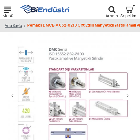
Pemaks DMCE-A 032-0210 Çift Etkili Manyetikli Yastıklamalı P
Ana Sayfa