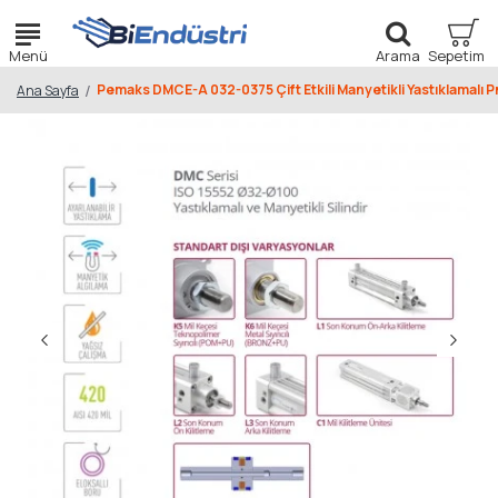
Pemaks DMCE-A 032-0375 Çift Etkili Manyetikli Yastıklamalı P
Ana Sayfa