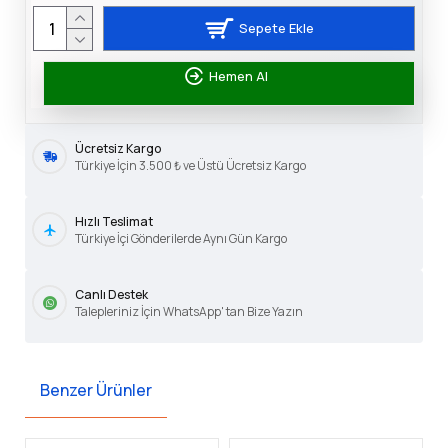
Sepete Ekle
Hemen Al
Ücretsiz Kargo
Türkiye İçin 3.500 ₺ ve Üstü Ücretsiz Kargo
Hızlı Teslimat
Türkiye İçi Gönderilerde Aynı Gün Kargo
Canlı Destek
Talepleriniz İçin WhatsApp' tan Bize Yazın
Benzer Ürünler