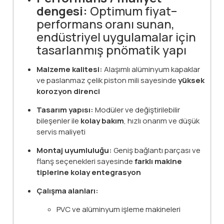
dengesi:
Optimum fiyat–
performans oranı sunan,
endüstriyel uygulamalar için
tasarlanmış pnömatik yapı
Malzeme kalitesi:
Alaşımlı alüminyum kapaklar
ve paslanmaz çelik piston mili sayesinde
yüksek
korozyon direnci
Tasarım yapısı:
Modüler ve değiştirilebilir
bileşenler ile
kolay bakım
, hızlı onarım ve düşük
servis maliyeti
Montaj uyumluluğu:
Geniş bağlantı parçası ve
flanş seçenekleri sayesinde
farklı makine
tiplerine kolay entegrasyon
Çalışma alanları:
PVC ve alüminyum işleme makineleri