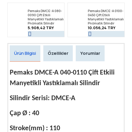
Pemaks DMCE-A 080-
Pemaks DMCE-A 0100-
0090 Çift Etkili
0450 Çift Etkili
Manyetikli Yastıklamalı
Manyetikli Yastıklamalı
Pnömatik Silindir
Pnömatik Silindir
5.908,42 TRY
10.056,24 TRY
Ürün Bilgisi
Özellikler
Yorumlar
Pemaks DMCE-A 040-0110 Çift Etkili
Manyetikli Yastıklamalı Silindir
Silindir Serisi: DMCE-A
Çap Ø : 40
Stroke(mm) : 110