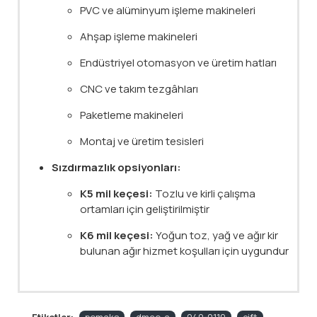
PVC ve alüminyum işleme makineleri
Ahşap işleme makineleri
Endüstriyel otomasyon ve üretim hatları
CNC ve takım tezgâhları
Paketleme makineleri
Montaj ve üretim tesisleri
Sızdırmazlık opsiyonları:
K5 mil keçesi:
Tozlu ve kirli çalışma
ortamları için geliştirilmiştir
K6 mil keçesi:
Yoğun toz, yağ ve ağır kir
bulunan ağır hizmet koşulları için uygundur