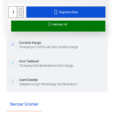
Sepete Ekle
Hemen Al
Ücretsiz Kargo
Türkiye İçin 3.500 ₺ ve Üstü Ücretsiz Kargo
Hızlı Teslimat
Türkiye İçi Gönderilerde Aynı Gün Kargo
Canlı Destek
Talepleriniz İçin WhatsApp' tan Bize Yazın
Benzer Ürünler