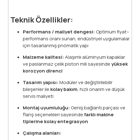
Teknik Özellikler:
Performans / maliyet dengesi:
Optimum fiyat–
performans oranı sunan, endüstriyel uygulamalar
için tasarlanmış pnömatik yapı
Malzeme kalitesi:
Alaşımlı alüminyum kapaklar
ve paslanmaz çelik piston mili sayesinde
yüksek
korozyon direnci
Tasarım yapısı:
Modüler ve değiştirilebilir
bileşenler ile
kolay bakım
, hızlı onarım ve düşük
servis maliyeti
Montaj uyumluluğu:
Geniş bağlantı parçası ve
flanş seçenekleri sayesinde
farklı makine
tiplerine kolay entegrasyon
Çalışma alanları: