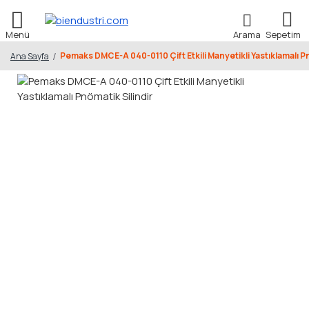
Pemaks DMCE-A 040-0110 Çift Etkili Manyetikli Yastıklamalı Pn
Ana Sayfa