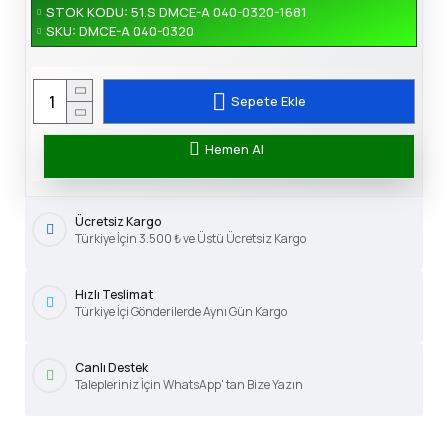
STOK KODU:
51.S DMCE-A 040-0320-1681
SKU:
DMCE-A 040-0320
Sepete Ekle
Hemen Al
Ücretsiz Kargo
Türkiye İçin 3.500 ₺ ve Üstü Ücretsiz Kargo
Hızlı Teslimat
Türkiye İçi Gönderilerde Aynı Gün Kargo
Canlı Destek
Talepleriniz İçin WhatsApp' tan Bize Yazın