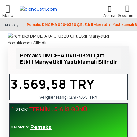
Pemaks DMCE-A 040-0320 Çift Etkili Manyetikli Yastıklamalı Si
Ana Sayfa
Pemaks DMCE-A 040-0320 Çift
Etkili Manyetikli Yastıklamalı Silindir
3.569,58 TRY
Vergiler Hariç:
2.974,65 TRY
TERMIN : 5-6 İŞ GÜNÜ
STOK:
Pemaks
MARKA: