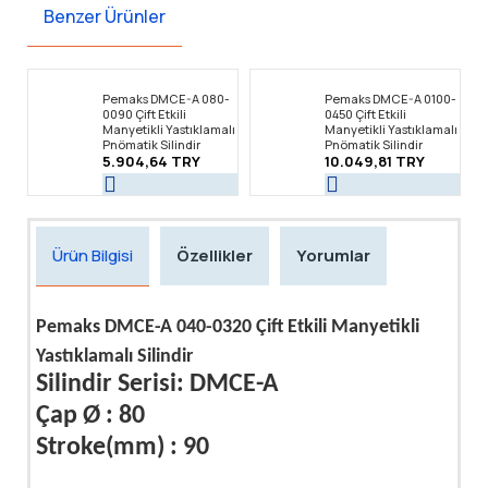
Benzer Ürünler
Pemaks DMCE-A 080-
Pemaks DMCE-A 0100-
0090 Çift Etkili
0450 Çift Etkili
Manyetikli Yastıklamalı
Manyetikli Yastıklamalı
Pnömatik Silindir
Pnömatik Silindir
5.904,64 TRY
10.049,81 TRY
Ürün Bilgisi
Özellikler
Yorumlar
Pemaks DMCE-A 040-0320 Çift Etkili Manyetikli
Yastıklamalı Silindir
Silindir Serisi: DMCE-A
Çap Ø : 80
Stroke(mm) : 90