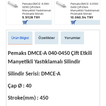
Pemaks DMCE-A 080-
Pemaks DMCE-A 0100-
0090 Çift Etkili
0450 Çift Etkili
Manyetikli Yastıklamalı
Manyetikli Yastıklamalı
Pnömatik Silindir
Pnömatik Silindir
5.911,18 TRY
10.060,94 TRY
Ürün Bilgisi
Özellikler
Yorumlar
Pemaks DMCE-A 040-0450 Çift Etkili
Manyetikli Yastıklamalı Silindir
Silindir Serisi: DMCE-A
Çap Ø : 40
Stroke(mm) : 450