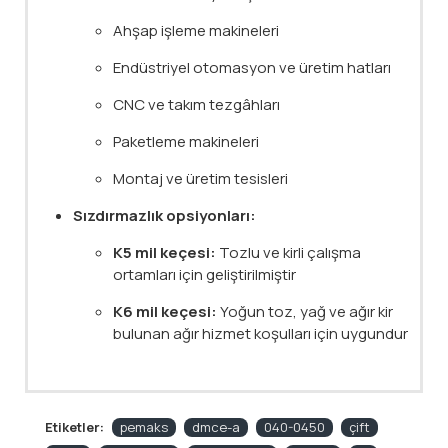
Ahşap işleme makineleri
Endüstriyel otomasyon ve üretim hatları
CNC ve takım tezgâhları
Paketleme makineleri
Montaj ve üretim tesisleri
Sızdırmazlık opsiyonları:
K5 mil keçesi:
Tozlu ve kirli çalışma
ortamları için geliştirilmiştir
K6 mil keçesi:
Yoğun toz, yağ ve ağır kir
bulunan ağır hizmet koşulları için uygundur
Etiketler:
pemaks
dmce-a
040-0450
çift