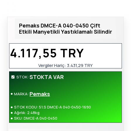
Pemaks DMCE-A 040-0450 Çift
Etkili Manyetikli Yastıklamalı Silindir
4.117,55 TRY
Vergiler Hariç: 3.431,29 TRY
STOKTA VAR
STOK:
Pemaks
MARKA:
STOK KODU:
51.S DMCE-A 040-0450-1690
Ağırlık:
2.48kg
SKU:
DMCE-A 040-0450