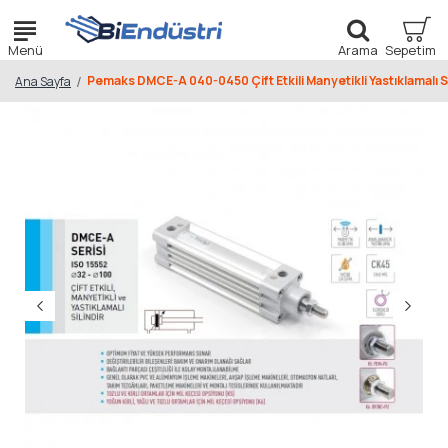
Pemaks DMCE-A 040-0450 Çift Etkili Manyetikli Yastıklamalı Si
Ana Sayfa