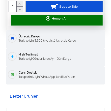
Sepete Ekle
Hemen Al
Ücretsiz Kargo
Türkiye İçin 3.500 ₺ ve Üstü Ücretsiz Kargo
Hızlı Teslimat
Türkiye İçi Gönderilerde Aynı Gün Kargo
Canlı Destek
Talepleriniz İçin WhatsApp' tan Bize Yazın
Benzer Ürünler