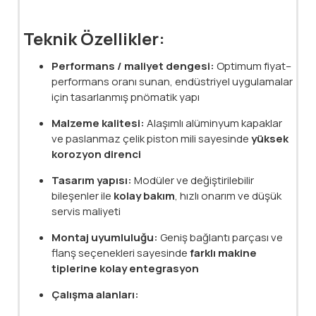
Teknik Özellikler:
Performans / maliyet dengesi:
Optimum fiyat–
performans oranı sunan, endüstriyel uygulamalar
için tasarlanmış pnömatik yapı
Malzeme kalitesi:
Alaşımlı alüminyum kapaklar
ve paslanmaz çelik piston mili sayesinde
yüksek
korozyon direnci
Tasarım yapısı:
Modüler ve değiştirilebilir
bileşenler ile
kolay bakım
, hızlı onarım ve düşük
servis maliyeti
Montaj uyumluluğu:
Geniş bağlantı parçası ve
flanş seçenekleri sayesinde
farklı makine
tiplerine kolay entegrasyon
Çalışma alanları: