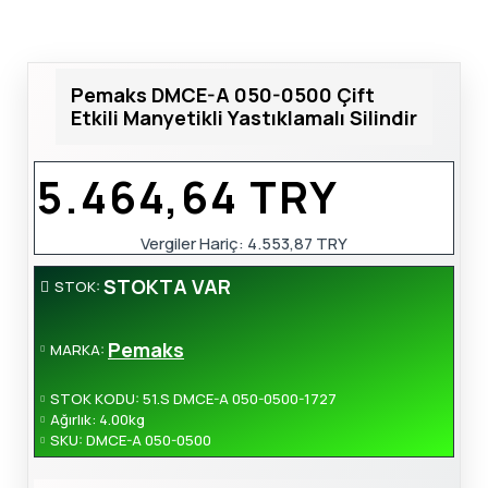
Pemaks DMCE-A 050-0500 Çift
Etkili Manyetikli Yastıklamalı Silindir
5.464,64 TRY
Vergiler Hariç:
4.553,87 TRY
STOKTA VAR
STOK:
Pemaks
MARKA:
STOK KODU:
51.S DMCE-A 050-0500-1727
Ağırlık:
4.00kg
SKU:
DMCE-A 050-0500