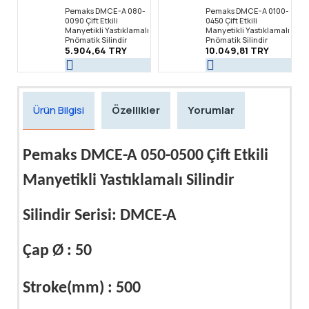
Pemaks DMCE-A 080-
Pemaks DMCE-A 0100-
0090 Çift Etkili
0450 Çift Etkili
Manyetikli Yastıklamalı
Manyetikli Yastıklamalı
Pnömatik Silindir
Pnömatik Silindir
5.904,64 TRY
10.049,81 TRY
Ürün Bilgisi
Özellikler
Yorumlar
Pemaks DMCE-A 050-0500 Çift Etkili
Manyetikli Yastıklamalı Silindir
Silindir Serisi: DMCE-A
Çap Ø : 50
Stroke(mm) : 500