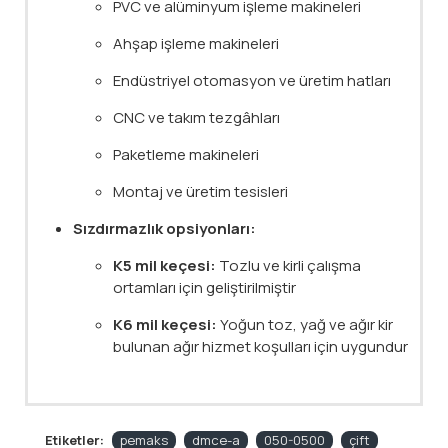
PVC ve alüminyum işleme makineleri
Ahşap işleme makineleri
Endüstriyel otomasyon ve üretim hatları
CNC ve takım tezgâhları
Paketleme makineleri
Montaj ve üretim tesisleri
Sızdırmazlık opsiyonları:
K5 mil keçesi:
Tozlu ve kirli çalışma
ortamları için geliştirilmiştir
K6 mil keçesi:
Yoğun toz, yağ ve ağır kir
bulunan ağır hizmet koşulları için uygundur
Etiketler:
pemaks
dmce-a
050-0500
çift