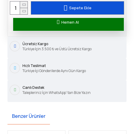
Sepete Ekle
Hemen Al
Ücretsiz Kargo
Türkiye İçin 3.500 ₺ ve Üstü Ücretsiz Kargo
Hızlı Teslimat
Türkiye İçi Gönderilerde Aynı Gün Kargo
Canlı Destek
Talepleriniz İçin WhatsApp' tan Bize Yazın
Benzer Ürünler