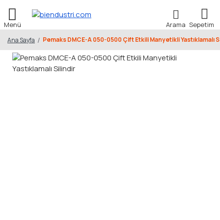
Pemaks DMCE-A 050-0500 Çift Etkili Manyetikli Yastıklamalı Si
Ana Sayfa