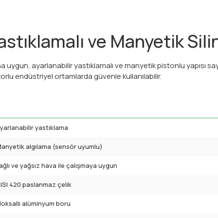
stıklamalı ve Manyetik Sili
na uygun, ayarlanabilir yastıklamalı ve manyetik pistonlu yapısı 
orlu endüstriyel ortamlarda güvenle kullanılabilir.
yarlanabilir yastıklama
anyetik algılama (sensör uyumlu)
ağlı ve yağsız hava ile çalışmaya uygun
ISI 420 paslanmaz çelik
loksallı alüminyum boru