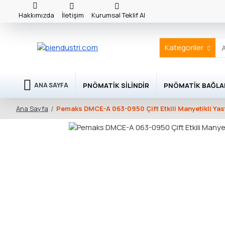
Hakkımızda
İletişim
Kurumsal Teklif Al
Kategoriler
PNÖMATIK SILINDIR
PNÖMATIK BAĞLA
ANA SAYFA
Pemaks DMCE-A 063-0950 Çift Etkili Manyetikli Yast
Ana Sayfa