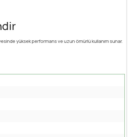
ndir
sayesinde yüksek performans ve uzun ömürlü kullanım sunar.