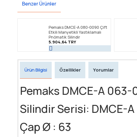
Benzer Ürünler
Pemaks DMCE-A 080-0090 Çift
Etkili Manyetikli Yastıklamalı
Pnömatik Silindir
5.904,64 TRY
Ürün Bilgisi
Özellikler
Yorumlar
Pemaks DMCE-A 063-0950
Silindir Serisi: DMCE-A
Çap Ø : 63