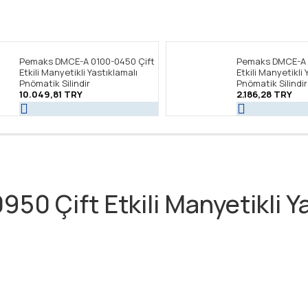
Pemaks DMCE-A 0100-0450 Çift
Pemaks DMCE-A 
Etkili Manyetikli Yastıklamalı
Etkili Manyetikli 
Pnömatik Silindir
Pnömatik Silindir
10.049,81 TRY
2.186,28 TRY
 Çift Etkili Manyetikli Yas