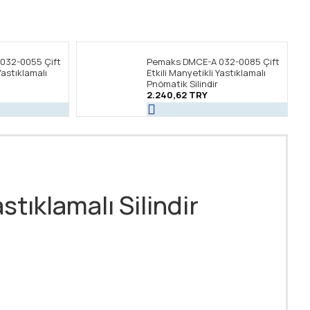
032-0055 Çift
Pemaks DMCE-A 032-0085 Çift
Yastıklamalı
Etkili Manyetikli Yastıklamalı
Pnömatik Silindir
2.240,62 TRY
tıklamalı Silindir