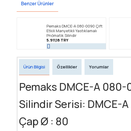
Benzer Ürünler
Pemaks DMCE-A 080-0090 Çift
Etkili Manyetikli Yastıklamalı
Pnömatik Silindir
5.911,18 TRY
Ürün Bilgisi
Özellikler
Yorumlar
Pemaks DMCE-A 080-0075 
Silindir Serisi: DMCE-A
Çap Ø : 80