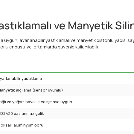
stıklamalı ve Manyetik Sili
na uygun, ayarlanabilir yastıklamalı ve manyetik pistonlu yapısı 
orlu endüstriyel ortamlarda güvenle kullanılabilir.
yarlanabilir yastıklama
anyetik algılama (sensör uyumlu)
ağlı ve yağsız hava ile çalışmaya uygun
ISI 420 paslanmaz çelik
loksallı alüminyum boru