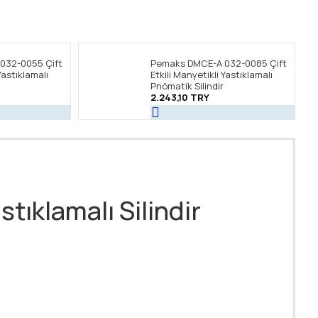
032-0055 Çift
Pemaks DMCE-A 032-0085 Çift
Yastıklamalı
Etkili Manyetikli Yastıklamalı
Pnömatik Silindir
2.243,10 TRY
tıklamalı Silindir