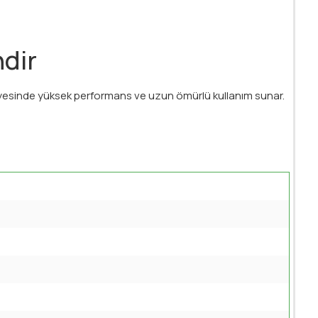
ndir
sayesinde yüksek performans ve uzun ömürlü kullanım sunar.