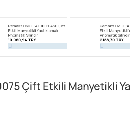
Pemaks DMCE-A 0100-0450 Çift
Pemaks DMCE-A 
Etkili Manyetikli Yastıklamalı
Etkili Manyetikli 
Pnömatik Silindir
Pnömatik Silindir
10.060,94 TRY
2.188,70 TRY
Çift Etkili Manyetikli Yas