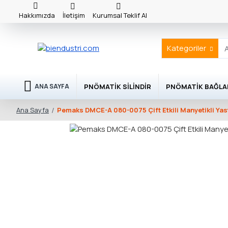
Hakkımızda
İletişim
Kurumsal Teklif Al
Kategoriler
PNÖMATIK SILINDIR
PNÖMATIK BAĞLA
ANA SAYFA
Pemaks DMCE-A 080-0075 Çift Etkili Manyetikli Yast
Ana Sayfa