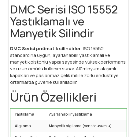
DMC Serisi ISO 15552
Yastıklamalı ve
Manyetik Silindir
DMC Serisi pnömatik silindirler
, ISO 15552
standardına uygun, ayarlanabilir yastıklamalı ve
manyetik pistonlu yapısı sayesinde yüksek performans
ve uzun ömürlü kullanım sunar. Alüminyum alaşımlı
kapakları ve paslanmaz çelik mili ile zorlu endüstriyel
ortamlarda güvenle kullanılabilir.
Ürün Özellikleri
Yastıklama
Ayarlanabilir yastıklama
Algılama
Manyetik algılama (sensör uyumlu)