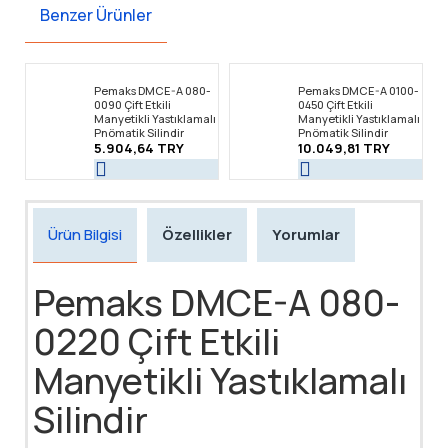
Benzer Ürünler
Pemaks DMCE-A 080-
Pemaks DMCE-A 0100-
0090 Çift Etkili
0450 Çift Etkili
Manyetikli Yastıklamalı
Manyetikli Yastıklamalı
Pnömatik Silindir
Pnömatik Silindir
5.904,64 TRY
10.049,81 TRY
Ürün Bilgisi
Özellikler
Yorumlar
Pemaks DMCE-A 080-
0220 Çift Etkili
Manyetikli Yastıklamalı
Silindir