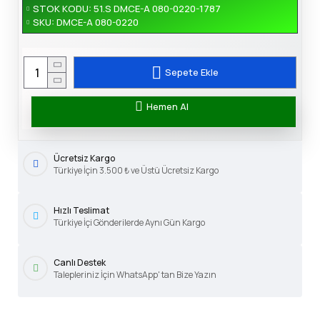
STOK KODU:
51.S DMCE-A 080-0220-1787
SKU:
DMCE-A 080-0220
Sepete Ekle
Hemen Al
Ücretsiz Kargo
Türkiye İçin 3.500 ₺ ve Üstü Ücretsiz Kargo
Hızlı Teslimat
Türkiye İçi Gönderilerde Aynı Gün Kargo
Canlı Destek
Talepleriniz İçin WhatsApp' tan Bize Yazın