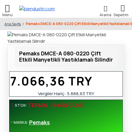
Pemaks DMCE-A 080-0220 Çift Etkili Manyetikli Yastıklamalı Si
Ana Sayfa
Pemaks DMCE-A 080-0220 Çift
Etkili Manyetikli Yastıklamalı Silindir
7.066,36 TRY
Vergiler Hariç:
5.888,63 TRY
TERMIN : 5-6 İŞ GÜNÜ
STOK:
Pemaks
MARKA: