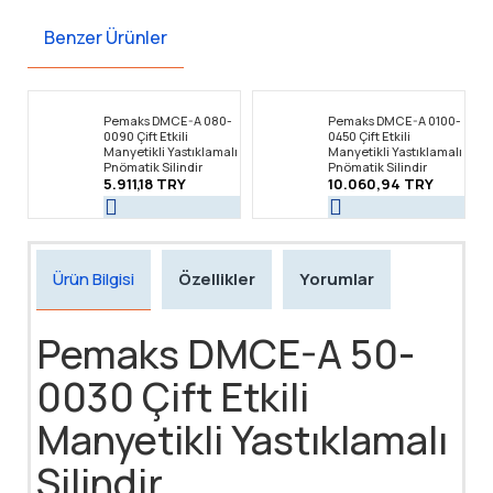
Benzer Ürünler
Pemaks DMCE-A 080-
Pemaks DMCE-A 0100-
0090 Çift Etkili
0450 Çift Etkili
Manyetikli Yastıklamalı
Manyetikli Yastıklamalı
Pnömatik Silindir
Pnömatik Silindir
5.911,18 TRY
10.060,94 TRY
Ürün Bilgisi
Özellikler
Yorumlar
Pemaks DMCE-A 50-
0030 Çift Etkili
Manyetikli Yastıklamalı
Silindir