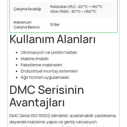
Poliüretan (PU): -20 °C ~ +80 °C
Çalışma Sıcaklığı
Viton (FKM): -30 °C ~ +150 °C
Maksimum
10 Bar
Çalışma Basıncı
Kullanım Alanları
Otomasyon ve üretim hatları
Makine imalatı
Paketleme makineleri
Endüstriyel montaj sistemleri
Ağır hizmet uygulamaları
DMC Serisinin
Avantajları
DMC Serisi ISO 15552 silindirler, ayarlanabilir yastıklama,
dayanıklı malzeme yapısı ve geniş varyasyon