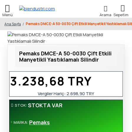
Pemaks DMCE-A 50-0030 Çift Etkili Manyetikli Yastıklamalı Sil
Ana Sayfa
Pemaks DMCE-A 50-0030 Çift Etkili
Manyetikli Yastıklamalı Silindir
3.238,68 TRY
Vergiler Hariç:
2.698,90 TRY
STOKTA VAR
STOK:
Pemaks
MARKA: