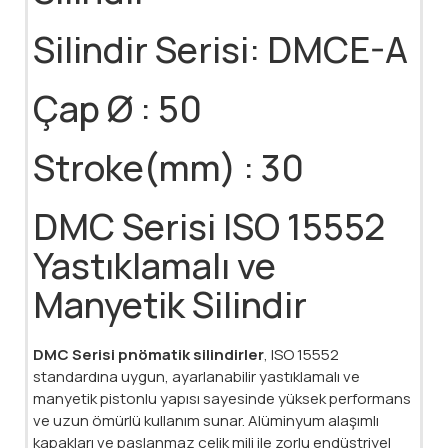
Silindir Serisi: DMCE-A
Çap Ø : 50
Stroke(mm) : 30
DMC Serisi ISO 15552
Yastıklamalı ve
Manyetik Silindir
DMC Serisi pnömatik silindirler
, ISO 15552
standardına uygun, ayarlanabilir yastıklamalı ve
manyetik pistonlu yapısı sayesinde yüksek performans
ve uzun ömürlü kullanım sunar. Alüminyum alaşımlı
kapakları ve paslanmaz çelik mili ile zorlu endüstriyel