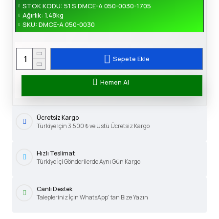
STOK KODU:
51.S DMCE-A 050-0030-1705
Ağırlık:
1.48kg
SKU:
DMCE-A 050-0030
Sepete Ekle
Hemen Al
Ücretsiz Kargo
Türkiye İçin 3.500 ₺ ve Üstü Ücretsiz Kargo
Hızlı Teslimat
Türkiye İçi Gönderilerde Aynı Gün Kargo
Canlı Destek
Talepleriniz İçin WhatsApp' tan Bize Yazın