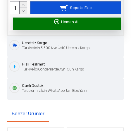
Sepete Ekle
Hemen Al
Ücretsiz Kargo
Türkiye İçin 3.500 ₺ ve Üstü Ücretsiz Kargo
Hızlı Teslimat
Türkiye İçi Gönderilerde Aynı Gün Kargo
Canlı Destek
Talepleriniz İçin WhatsApp' tan Bize Yazın
Benzer Ürünler